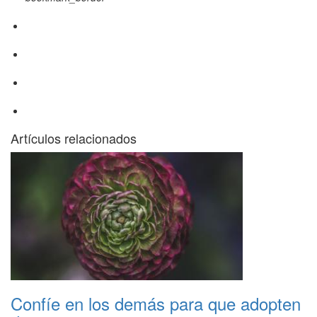
Artículos relacionados
Confíe en los demás para que adopten