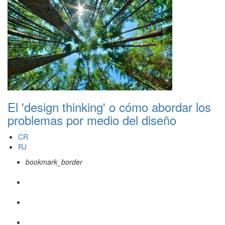
El 'design thinking' o cómo abordar los
problemas por medio del diseño
CR
RJ
bookmark_border