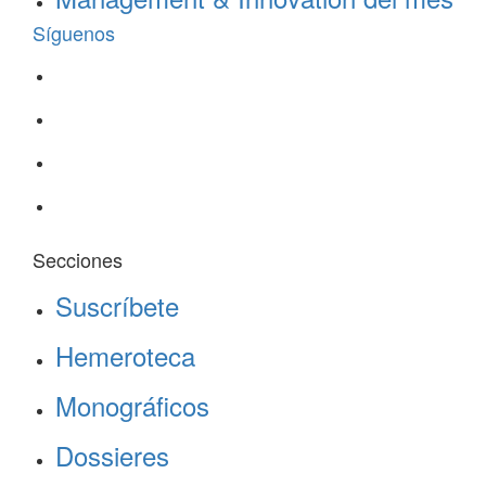
Síguenos
Secciones
Suscríbete
Hemeroteca
Monográficos
Dossieres