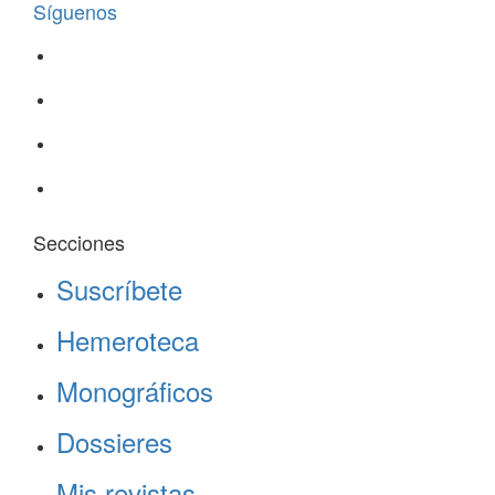
Síguenos
Secciones
Suscríbete
Hemeroteca
Monográficos
Dossieres
Mis revistas