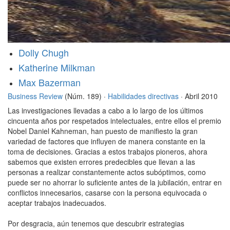
Dolly Chugh
Katherine Milkman
Max Bazerman
Business Review
(Núm. 189) ·
Habilidades directivas
· Abril 2010
Las investigaciones llevadas a cabo a lo largo de los últimos
cincuenta años por respetados intelectuales, entre ellos el premio
Nobel Daniel Kahneman, han puesto de manifiesto la gran
variedad de factores que influyen de manera constante en la
toma de decisiones. Gracias a estos trabajos pioneros, ahora
sabemos que existen errores predecibles que llevan a las
personas a realizar constantemente actos subóptimos, como
puede ser no ahorrar lo suficiente antes de la jubilación, entrar en
conflictos innecesarios, casarse con la persona equivocada o
aceptar trabajos inadecuados.
Por desgracia, aún tenemos que descubrir estrategias