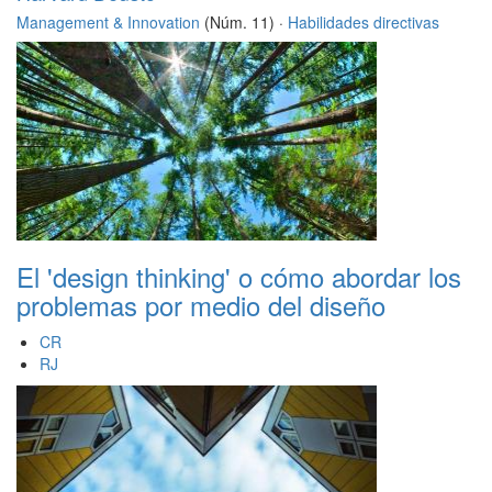
Management & Innovation
(Núm. 11) ·
Habilidades directivas
El 'design thinking' o cómo abordar los
problemas por medio del diseño
CR
RJ