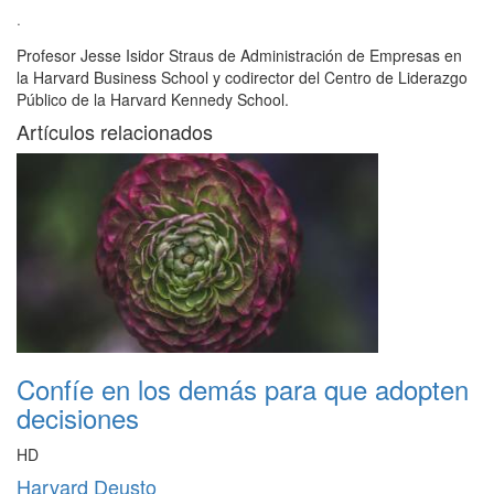
·
Profesor Jesse Isidor Straus de Administración de Empresas en
la Harvard Business School y codirector del Centro de Liderazgo
Público de la Harvard Kennedy School.
Artículos relacionados
Confíe en los demás para que adopten
decisiones
HD
Harvard Deusto