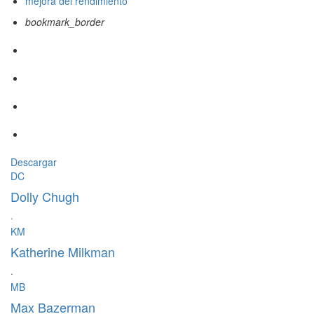
mejora del rendimiento
bookmark_border
Descargar
DC
Dolly Chugh
·
KM
Katherine Milkman
·
MB
Max Bazerman