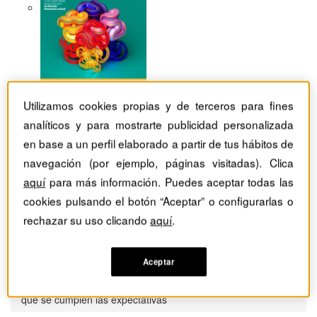
Utilizamos cookies propias y de terceros para fines
analíticos y para mostrarte publicidad personalizada
en base a un perfil elaborado a partir de tus hábitos de
navegación (por ejemplo, páginas visitadas). Clica
aquí
para más información. Puedes aceptar todas las
cookies pulsando el botón “Aceptar” o configurarlas o
rechazar su uso clicando
aquí
.
Aceptar
Revistas Harvard Deusto
Habilidades directivas
'Design (thinking) sprints'. Ocho claves para asegurar
que se cumplen las expectativas