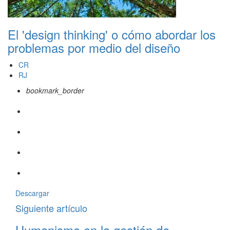
El 'design thinking' o cómo abordar los
problemas por medio del diseño
CR
RJ
bookmark_border
Descargar
Siguiente artículo
Humanismo en la gestión de