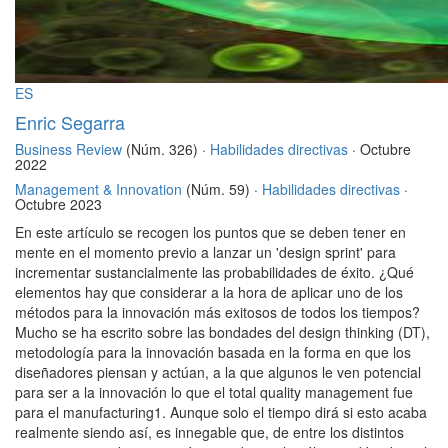
ES
Enric Segarra
Business Review
(Núm. 326) ·
Habilidades directivas
· Octubre
2022
Management & Innovation
(Núm. 59) ·
Habilidades directivas
·
Octubre 2023
En este artículo se recogen los puntos que se deben tener en
mente en el momento previo a lanzar un 'design sprint' para
incrementar sustancialmente las probabilidades de éxito. ¿Qué
elementos hay que considerar a la hora de aplicar uno de los
métodos para la innovación más exitosos de todos los tiempos?
Mucho se ha escrito sobre las bondades del design thinking (DT),
metodología para la innovación basada en la forma en que los
diseñadores piensan y actúan, a la que algunos le ven potencial
para ser a la innovación lo que el total quality management fue
para el manufacturing1. Aunque solo el tiempo dirá si esto acaba
realmente siendo así, es innegable que, de entre los distintos