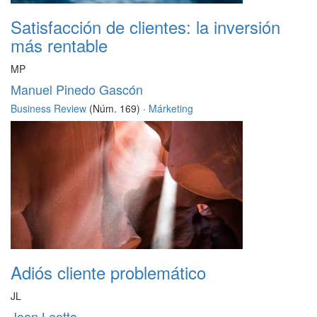
Satisfacción de clientes: la inversión
más rentable
MP
Manuel Pinedo Gascón
Business Review
(Núm. 169) ·
Márketing
Adiós cliente problemático
JL
Joan Leotta