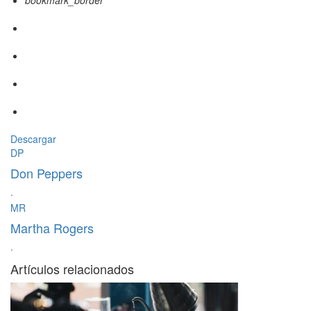
bookmark_border
Descargar
DP
Don Peppers
·
MR
Martha Rogers
·
Artículos relacionados