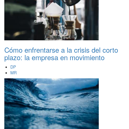
Cómo enfrentarse a la crisis del corto
plazo: la empresa en movimiento
DP
MR