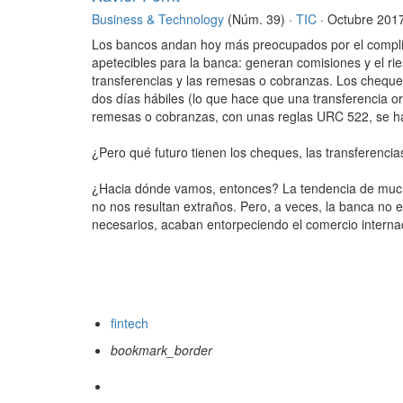
Business & Technology
(Núm. 39) ·
TIC
· Octubre 201
Los bancos andan hoy más preocupados por el complia
apetecibles para la banca: generan comisiones y el ri
transferencias y las remesas o cobranzas. Los cheques
dos días hábiles (lo que hace que una transferencia or
remesas o cobranzas, con unas reglas URC 522, se ha
¿Pero qué futuro tienen los cheques, las transferencia
¿Hacia dónde vamos, entonces? La tendencia de mucho
no nos resultan extraños. Pero, a veces, la banca no 
necesarios, acaban entorpeciendo el comercio interna
fintech
bookmark_border