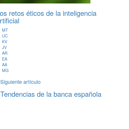
os retos éticos de la inteligencia
rtificial
MT
UC
KV
JV
AR
EA
AA
MG
Siguiente artículo
Tendencias de la banca española