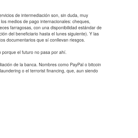
vicios de intermediación son, sin duda, muy
e los medios de pago internacionales: cheques,
eces farragosas, con una disponibilidad estándar de
n del beneficiario hasta el lunes siguiente). Y las
os documentarios que sí conllevan riesgos.
n porque el futuro no pasa por ahí.
iación de la banca. Nombres como PayPal o bitcoin
ndering o el terrorist financing, que, aun siendo