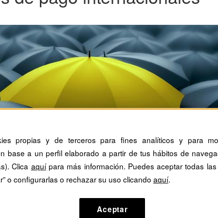
kies propias y de terceros para fines analíticos y para mos
n base a un perfil elaborado a partir de tus hábitos de navega
as). Clica
aquí
para más información. Puedes aceptar todas las
r” o configurarlas o rechazar su uso clicando
aquí
.
Aceptar