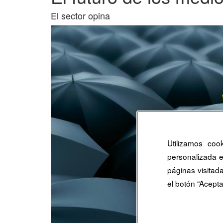
El sector opina
Utilizamos coo
personalizada e
páginas visitad
el botón “Acepta