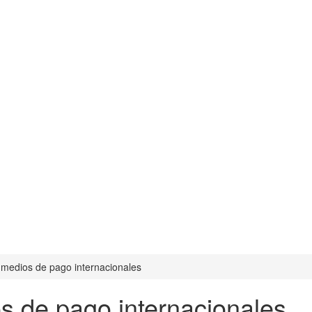
s medios de pago internacionales
os de pago internacionales