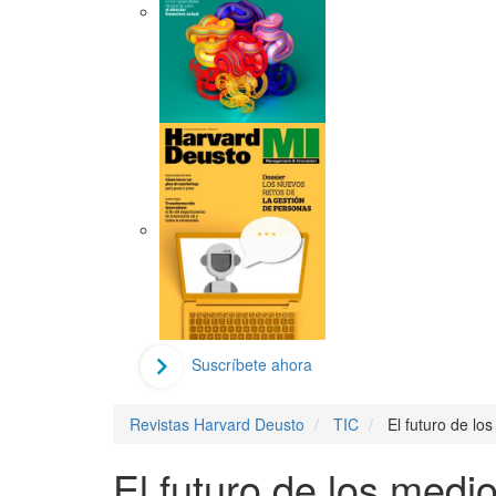
Suscríbete ahora
Revistas Harvard Deusto
TIC
El futuro de lo
El futuro de los medi