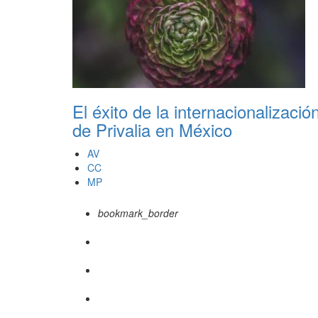
El éxito de la internacionalizació
de Privalia en México
AV
CC
MP
bookmark_border