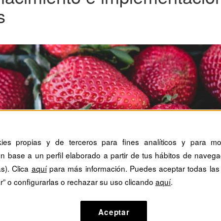
s
kies propias y de terceros para fines analíticos y para mos
n base a un perfil elaborado a partir de tus hábitos de navega
as). Clica
aquí
para más información. Puedes aceptar todas las
r” o configurarlas o rechazar su uso clicando
aquí
.
Aceptar