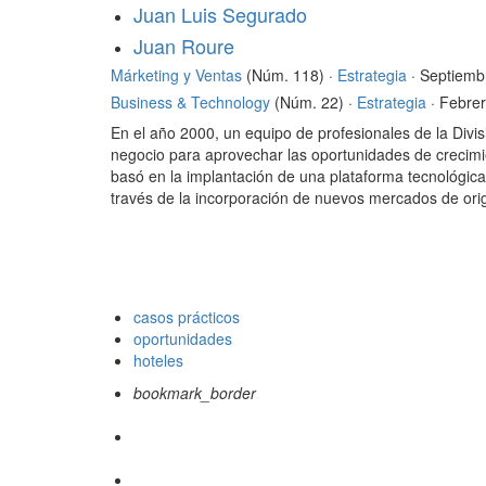
Juan Luis Segurado
Juan Roure
Márketing y Ventas
(Núm. 118) ·
Estrategia
· Septiemb
Business & Technology
(Núm. 22) ·
Estrategia
· Febre
En el año 2000, un equipo de profesionales de la Divi
negocio para aprovechar las oportunidades de crecimie
basó en la implantación de una plataforma tecnológica
través de la incorporación de nuevos mercados de ori
casos prácticos
oportunidades
hoteles
bookmark_border