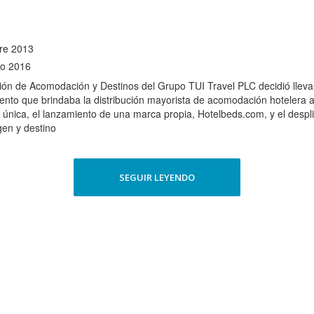
re 2013
ro 2016
sión de Acomodación y Destinos del Grupo TUI Travel PLC decidió lleva
nto que brindaba la distribución mayorista de acomodación hotelera a
 única, el lanzamiento de una marca propia, Hotelbeds.com, y el desp
gen y destino
SEGUIR LEYENDO