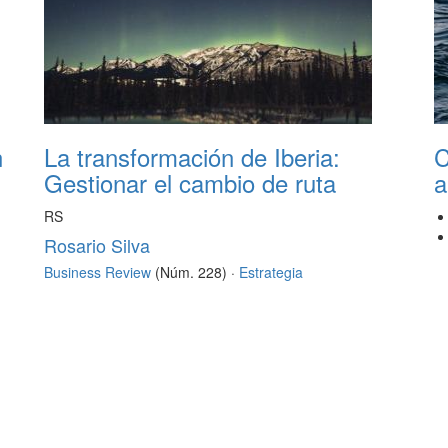
n
La transformación de Iberia:
C
Gestionar el cambio de ruta
a
RS
Rosario Silva
Business Review
(Núm. 228) ·
Estrategia