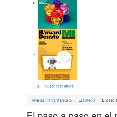
Suscríbete ahora
Revistas Harvard Deusto
Estrategia
El paso 
El paso a paso en el