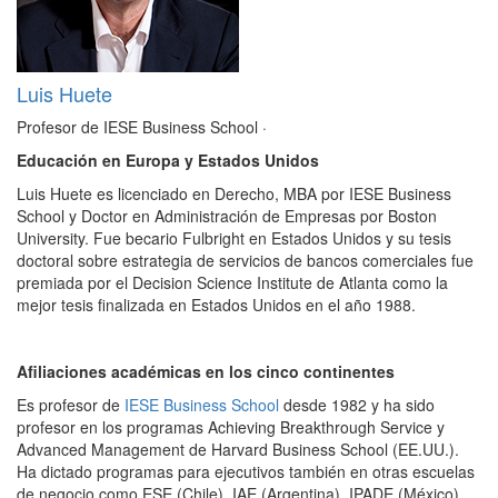
Luis Huete
Profesor de IESE Business School
·
Educación en Europa y Estados Unidos
Luis Huete es licenciado en Derecho, MBA por IESE Business
School y Doctor en Administración de Empresas por Boston
University. Fue becario Fulbright en Estados Unidos y su tesis
doctoral sobre estrategia de servicios de bancos comerciales fue
premiada por el Decision Science Institute de Atlanta como la
mejor tesis finalizada en Estados Unidos en el año 1988.
Afiliaciones académicas en los cinco continentes
Es profesor de
IESE Business School
desde 1982 y ha sido
profesor en los programas Achieving Breakthrough Service y
Advanced Management de Harvard Business School (EE.UU.).
Ha dictado programas para ejecutivos también en otras escuelas
de negocio como ESE (Chile), IAE (Argentina), IPADE (México),