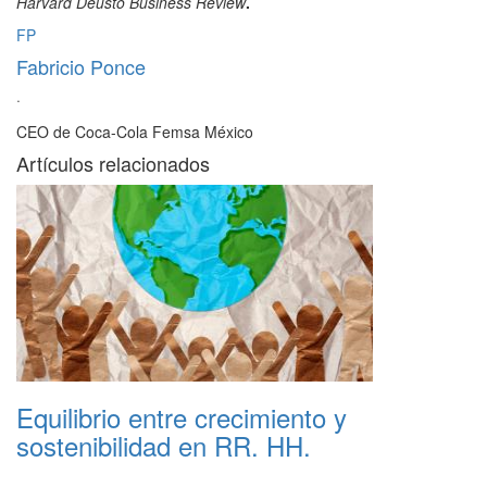
Harvard Deusto Business Review
.
FP
Fabricio Ponce
·
CEO de Coca-Cola Femsa México
Artículos relacionados
Equilibrio entre crecimiento y
sostenibilidad en RR. HH.