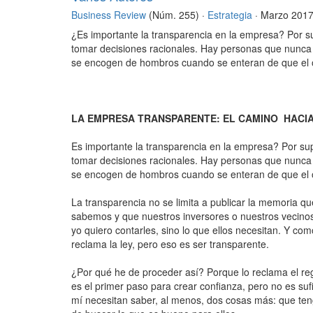
Business Review
(Núm. 255) ·
Estrategia
· Marzo 201
¿Es importante la transparencia en la empresa? Por sup
tomar decisiones racionales. Hay personas que nunca
se encogen de hombros cuando se enteran de que el o
LA EMPRESA TRANSPARENTE: EL CAMINO HACIA
Es importante la transparencia en la empresa? Por supu
tomar decisiones racionales. Hay personas que nunca
se encogen de hombros cuando se enteran de que el o
La transparencia no se limita a publicar la memoria q
sabemos y que nuestros inversores o nuestros vecinos
yo quiero contarles, sino lo que ellos necesitan. Y co
reclama la ley, pero eso es ser transparente.
¿Por qué he de proceder así? Porque lo reclama el reg
es el primer paso para crear confianza, pero no es suf
mí necesitan saber, al menos, dos cosas más: que tengo