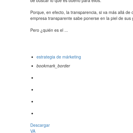
de buscar lo que es bueno para ellos.
Porque, en efecto, la transparencia, si va más allá de
empresa transparente sabe ponerse en la piel de sus g
Pero ¿quién es el ...
estrategia de márketing
bookmark_border
Descargar
VA