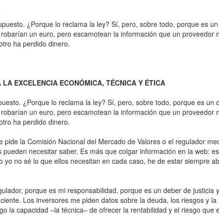
7
uesto. ¿Porque lo reclama la ley? Sí, pero, sobre todo, porque es un d
 robarían un euro, pero escamotean la información que un proveedor n
tro ha perdido dinero.
 LA EXCELENCIA ECONÓMICA, TÉCNICA Y ÉTICA
esto. ¿Porque lo reclama la ley? Sí, pero, sobre todo, porque es un de
 robarían un euro, pero escamotean la información que un proveedor n
tro ha perdido dinero.
ue pide la Comisión Nacional del Mercado de Valores o el regulador me
 pueden necesitar saber. Es más que colgar información en la web: es 
mo yo no sé lo que ellos necesitan en cada caso, he de estar siempre a
ulador, porque es mi responsabilidad, porque es un deber de justicia 
iciente. Los inversores me piden datos sobre la deuda, los riesgos y l
 la capacidad –la técnica– de ofrecer la rentabilidad y el riesgo que e