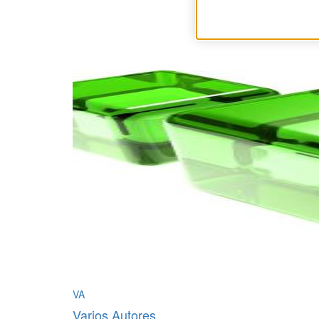
VA
Varios Autores