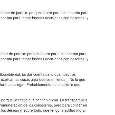
eber de justicia: porque la otra parte la necesita para
ecesita para tomar buenas decisiones con nosotros, y
ber de justicia: porque la otra parte la necesita para
ecesita para tomar buenas decisiones con nosotros, y
dioambiental. Es dar cuenta de lo que nosotros
explicar las cosas para que se entiendan. No lo que
bierto a dialogar. Probablemente no es esto lo que
y porque necesito que confíen en mí. La transparencia
a remuneración de los consejeros, pero para confiar en
llos desean y, sobre todo, que tengo la actitud moral