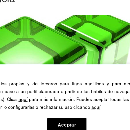
kies propias y de terceros para fines analíticos y para mos
n base a un perfil elaborado a partir de tus hábitos de navega
as). Clica
aquí
para más información. Puedes aceptar todas las
r” o configurarlas o rechazar su uso clicando
aquí
.
Aceptar