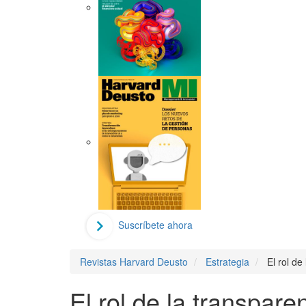
Suscríbete ahora
Revistas Harvard Deusto
Estrategia
El rol de
El rol de la transpare