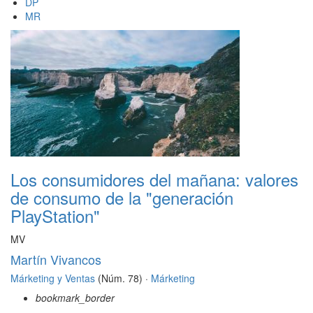
DP
MR
Los consumidores del mañana: valores
de consumo de la "generación
PlayStation"
MV
Martín Vivancos
Márketing y Ventas
(Núm. 78) ·
Márketing
bookmark_border