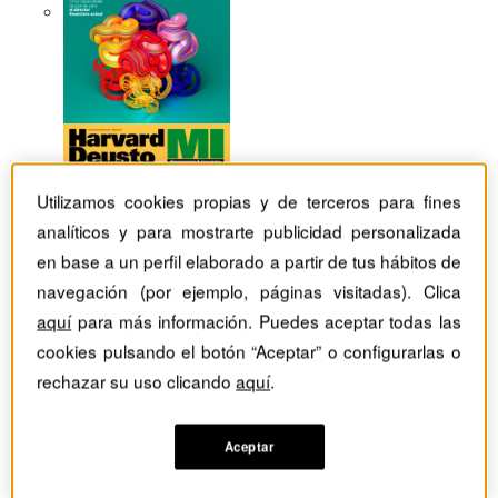
Utilizamos cookies propias y de terceros para fines
analíticos y para mostrarte publicidad personalizada
en base a un perfil elaborado a partir de tus hábitos de
navegación (por ejemplo, páginas visitadas). Clica
aquí
para más información. Puedes aceptar todas las
cookies pulsando el botón “Aceptar” o configurarlas o
rechazar su uso clicando
aquí
.
Revistas Harvard Deusto
Estrategia
Aceptar
Entrevista a David B. Yoffie y Michael A. Cusumano -
Dominar la estrategia