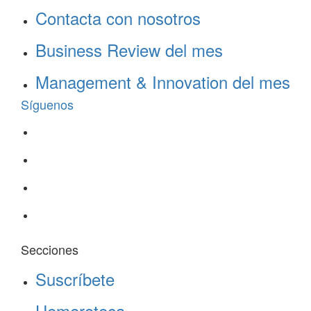
Contacta con nosotros
Business Review del mes
Management & Innovation del mes
Síguenos
Secciones
Suscríbete
Hemeroteca