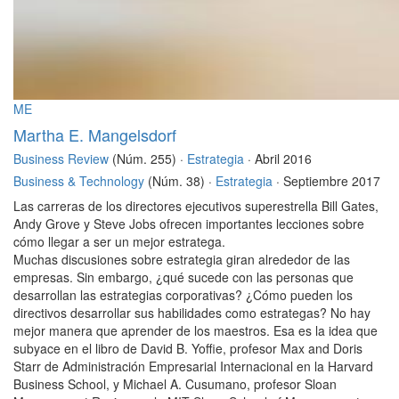
ME
Martha E. Mangelsdorf
Business Review
(Núm. 255) ·
Estrategia
· Abril 2016
Business & Technology
(Núm. 38) ·
Estrategia
· Septiembre 2017
Las carreras de los directores ejecutivos superestrella Bill Gates,
Andy Grove y Steve Jobs ofrecen importantes lecciones sobre
cómo llegar a ser un mejor estratega.
Muchas discusiones sobre estrategia giran alrededor de las
empresas. Sin embargo, ¿qué sucede con las personas que
desarrollan las estrategias corporativas? ¿Cómo pueden los
directivos desarrollar sus habilidades como estrategas? No hay
mejor manera que aprender de los maestros. Esa es la idea que
subyace en el libro de David B. Yoffie, profesor Max and Doris
Starr de Administración Empresarial Internacional en la Harvard
Business School, y Michael A. Cusumano, profesor Sloan