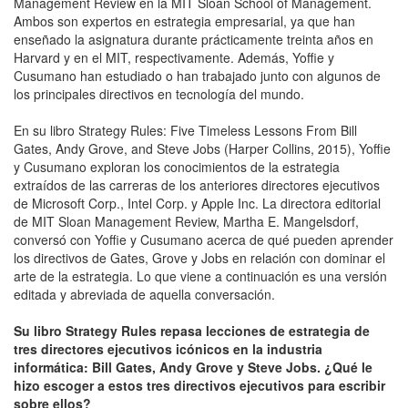
Management Review en la MIT Sloan School of Management.
Ambos son expertos en estrategia empresarial, ya que han
enseñado la asignatura durante prácticamente treinta años en
Harvard y en el MIT, respectivamente. Además, Yoffie y
Cusumano han estudiado o han trabajado junto con algunos de
los principales directivos en tecnología del mundo.
En su libro Strategy Rules: Five Timeless Lessons From Bill
Gates, Andy Grove, and Steve Jobs (Harper Collins, 2015), Yoffie
y Cusumano exploran los conocimientos de la estrategia
extraídos de las carreras de los anteriores directores ejecutivos
de Microsoft Corp., Intel Corp. y Apple Inc. La directora editorial
de MIT Sloan Management Review, Martha E. Mangelsdorf,
conversó con Yoffie y Cusumano acerca de qué pueden aprender
los directivos de Gates, Grove y Jobs en relación con dominar el
arte de la estrategia. Lo que viene a continuación es una versión
editada y abreviada de aquella conversación.
Su libro Strategy Rules repasa lecciones de estrategia de
tres directores ejecutivos icónicos en la industria
informática: Bill Gates, Andy Grove y Steve Jobs. ¿Qué le
hizo escoger a estos tres directivos ejecutivos para escribir
sobre ellos?