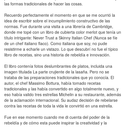
las formas tradicionales de hacer las cosas.
Recuerdo perfectamente el momento en que se me ocurrió la
idea de escribir sobre el incumplimiento constructivo de las
normas. Fue durante una visita a una librería de Cambridge,
donde me topé con un libro de cubierta color merlot que tenía un
título intrigante: Never Trust a Skinny Italian Chef (Nunca se fíe
de un chef italiano flaco). Como italiana que soy, no pude
resistirme a echarle un vistazo. Lo que descubrí no fue el típico
libro de recetas, sino una historia de rebeldía e innovación.
El libro contenía fotos deslumbrantes de platos, incluida una
imagen titulada La parte crujiente de la lasaña. Pero no se
trataba de las preparaciones tradicionales que yo conocía. El
autor, el chef Massimo Bottura, había tomado recetas
tradicionales y las había convertido en algo totalmente nuevo, y
eso había valido tres estrellas Michelin a su restaurante, además
de la aclamación internacional. Su audaz decisión de rebelarse
contra las recetas de toda la vida le convirtió en una estrella.
Fue en ese momento cuando me di cuenta del poder de la
rebeldía y de cómo esta puede inspirar la creatividad y la