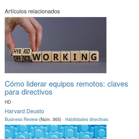
Artículos relacionados
Cómo liderar equipos remotos: claves
para directivos
HD
Harvard Deusto
Business Review
(Núm. 365) ·
Habilidades directivas