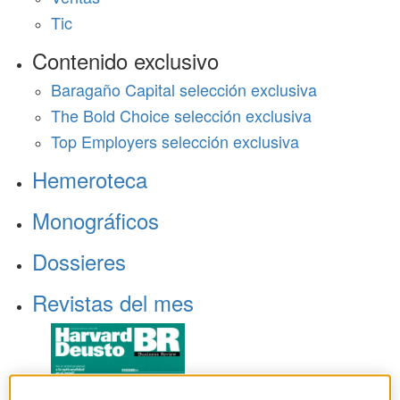
Tic
Contenido exclusivo
Baragaño Capital selección exclusiva
The Bold Choice selección exclusiva
Top Employers selección exclusiva
Hemeroteca
Monográficos
Dossieres
Revistas del mes