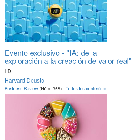
Evento exclusivo - "IA: de la
exploración a la creación de valor real"
HD
Harvard Deusto
Business Review
(Núm. 368) ·
Todos los contenidos