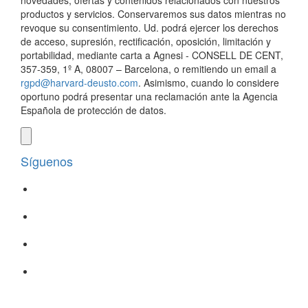
novedades, ofertas y contenidos relacionados con nuestros
productos y servicios. Conservaremos sus datos mientras no
revoque su consentimiento. Ud. podrá ejercer los derechos
de acceso, supresión, rectificación, oposición, limitación y
portabilidad, mediante carta a Agnesi - CONSELL DE CENT,
357-359, 1º A, 08007 – Barcelona, o remitiendo un email a
rgpd@harvard-deusto.com
. Asimismo, cuando lo considere
oportuno podrá presentar una reclamación ante la Agencia
Española de protección de datos.
Síguenos