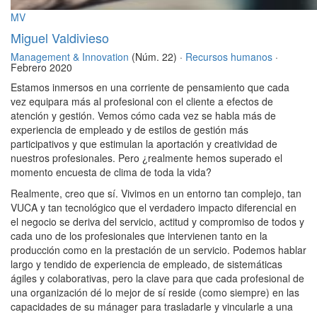
MV
Miguel Valdivieso
Management & Innovation
(Núm. 22) ·
Recursos humanos
·
Febrero 2020
Estamos inmersos en una corriente de pensamiento que cada
vez equipara más al profesional con el cliente a efectos de
atención y gestión. Vemos cómo cada vez se habla más de
experiencia de empleado y de estilos de gestión más
participativos y que estimulan la aportación y creatividad de
nuestros profesionales. Pero ¿realmente hemos superado el
momento encuesta de clima de toda la vida?
Realmente, creo que sí. Vivimos en un entorno tan complejo, tan
VUCA y tan tecnológico que el verdadero impacto diferencial en
el negocio se deriva del servicio, actitud y compromiso de todos y
cada uno de los profesionales que intervienen tanto en la
producción como en la prestación de un servicio. Podemos hablar
largo y tendido de experiencia de empleado, de sistemáticas
ágiles y colaborativas, pero la clave para que cada profesional de
una organización dé lo mejor de sí reside (como siempre) en las
capacidades de su mánager para trasladarle y vincularle a una