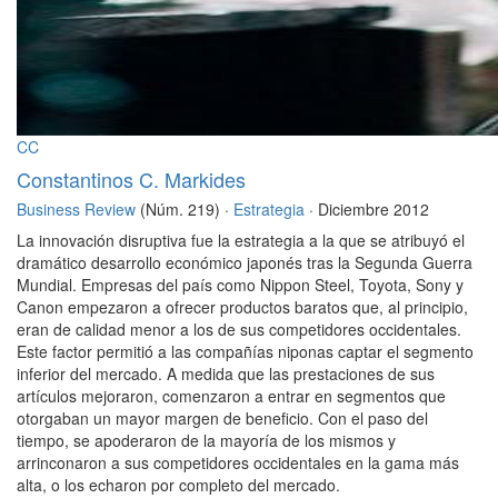
CC
Constantinos C. Markides
Business Review
(Núm. 219) ·
Estrategia
· Diciembre 2012
La innovación disruptiva fue la estrategia a la que se atribuyó el
dramático desarrollo económico japonés tras la Segunda Guerra
Mundial. Empresas del país como Nippon Steel, Toyota, Sony y
Canon empezaron a ofrecer productos baratos que, al principio,
eran de calidad menor a los de sus competidores occidentales.
Este factor permitió a las compañías niponas captar el segmento
inferior del mercado. A medida que las prestaciones de sus
artículos mejoraron, comenzaron a entrar en segmentos que
otorgaban un mayor margen de beneficio. Con el paso del
tiempo, se apoderaron de la mayoría de los mismos y
arrinconaron a sus competidores occidentales en la gama más
alta, o los echaron por completo del mercado.