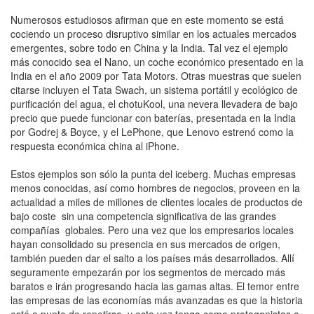
Numerosos estudiosos afirman que en este momento se está
cociendo un proceso disruptivo similar en los actuales mercados
emergentes, sobre todo en China y la India. Tal vez el ejemplo
más conocido sea el Nano, un coche económico presentado en la
India en el año 2009 por Tata Motors. Otras muestras que suelen
citarse incluyen el Tata Swach, un sistema portátil y ecológico de
purificación del agua, el chotuKool, una nevera llevadera de bajo
precio que puede funcionar con baterías, presentada en la India
por Godrej & Boyce, y el LePhone, que Lenovo estrenó como la
respuesta económica china al iPhone.
Estos ejemplos son sólo la punta del iceberg. Muchas empresas
menos conocidas, así como hombres de negocios, proveen en la
actualidad a miles de millones de clientes locales de productos de
bajo coste sin una competencia significativa de las grandes
compañías globales. Pero una vez que los empresarios locales
hayan consolidado su presencia en sus mercados de origen,
también pueden dar el salto a los países más desarrollados. Allí
seguramente empezarán por los segmentos de mercado más
baratos e irán progresando hacia las gamas altas. El temor entre
las empresas de las economías más avanzadas es que la historia