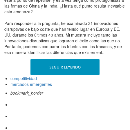
esté a punto de repetirse, y esta vez tenga como protagonistas a
las firmas de China y la India. ¿Hasta qué punto resulta inevitable
esta amenaza?
Para responder a la pregunta, he examinado 21 innovaciones
disruptivas de bajo coste que han tenido lugar en Europa y EE.
UU. durante los últimos 40 años. Mi muestra incluye tanto las
innovaciones disruptivas que lograron el éxito como las que no.
Por tanto, podemos comparar los triunfos con los fracasos, y de
esa manera identificar las diferencias que existen ent...
SEGUIR LEYENDO
competitividad
mercados emergentes
bookmark_border