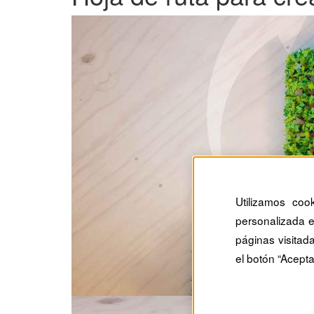
Utilizamos coo
personalizada e
páginas visitad
el botón “Acepta