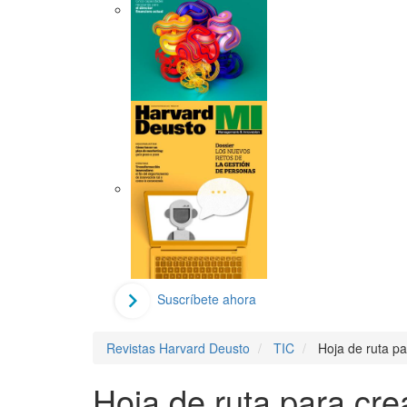
Suscríbete ahora
Revistas Harvard Deusto
TIC
Hoja de ruta pa
Hoja de ruta para cre