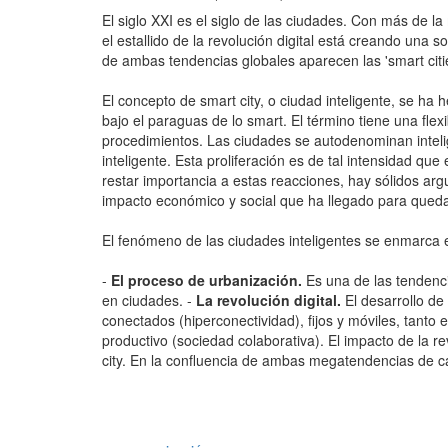
El siglo XXI es el siglo de las ciudades. Con más de l
el estallido de la revolución digital está creando una
de ambas tendencias globales aparecen las 'smart citie
El concepto de smart city, o ciudad inteligente, se h
bajo el paraguas de lo smart. El término tiene una flex
procedimientos. Las ciudades se autodenominan inteli
inteligente. Esta proliferación es de tal intensidad qu
restar importancia a estas reacciones, hay sólidos arg
impacto económico y social que ha llegado para qued
El fenómeno de las ciudades inteligentes se enmarca
-
El proceso de urbanización.
Es una de las tendenc
en ciudades. -
La revolución digital.
El desarrollo de
conectados (hiperconectividad), fijos y móviles, tant
productivo (sociedad colaborativa). El impacto de la 
city. En la confluencia de ambas megatendencias de c