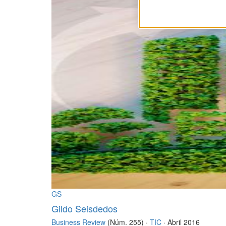
GS
Gildo Seisdedos
Business Review
(Núm. 255) ·
TIC
· Abril 2016