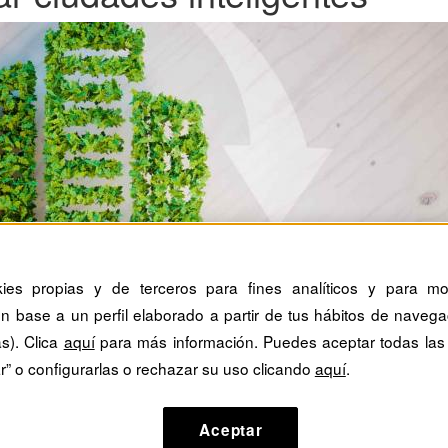
kies propias y de terceros para fines analíticos y para mos
n base a un perfil elaborado a partir de tus hábitos de navega
as). Clica
aquí
para más información. Puedes aceptar todas las
r” o configurarlas o rechazar su uso clicando
aquí
.
Aceptar