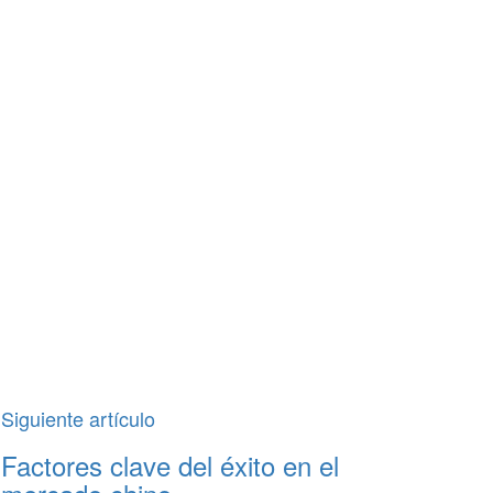
Siguiente artículo
Factores clave del éxito en el