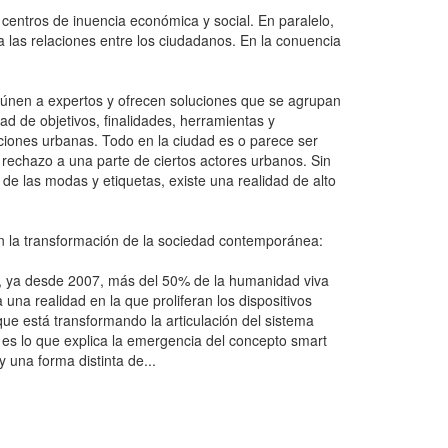
 centros de inuencia económica y social. En paralelo,
a las relaciones entre los ciudadanos. En la conuencia
reúnen a expertos y ofrecen soluciones que se agrupan
dad de objetivos, finalidades, herramientas y
ciones urbanas. Todo en la ciudad es o parece ser
r rechazo a una parte de ciertos actores urbanos. Sin
 de las modas y etiquetas, existe una realidad de alto
n la transformación de la sociedad contemporánea:
e, ya desde 2007, más del 50% de la humanidad viva
una realidad en la que proliferan los dispositivos
ue está transformando la articulación del sistema
 es lo que explica la emergencia del concepto smart
una forma distinta de...