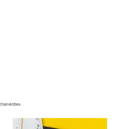
hain4cities