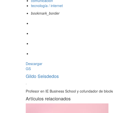
comunicación
tecnología / internet
bookmark_border
Descargar
GS
Gildo Seisdedos
·
Profesor en IE Business School y cofundador de blockc
Artículos relacionados