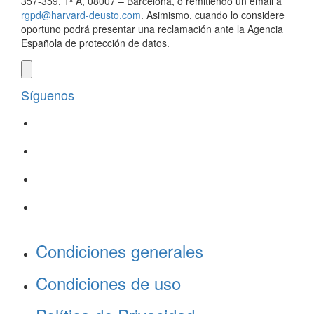
357-359, 1º A, 08007 – Barcelona, o remitiendo un email a
rgpd@harvard-deusto.com
. Asimismo, cuando lo considere
oportuno podrá presentar una reclamación ante la Agencia
Española de protección de datos.
Síguenos
Condiciones generales
Condiciones de uso