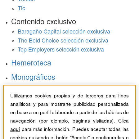
Tic
Contenido exclusivo
Baragaño Capital selección exclusiva
The Bold Choice selección exclusiva
Top Employers selección exclusiva
Hemeroteca
Monográficos
Dossieres
Utilizamos cookies propias y de terceros para fines
Revistas del mes
analíticos y para mostrarte publicidad personalizada
en base a un perfil elaborado a partir de tus hábitos de
navegación (por ejemplo, páginas visitadas). Clica
aquí
para más información. Puedes aceptar todas las
cookies pulsando el botón “Aceptar” o configurarlas o