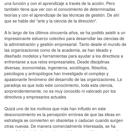
una función y con el aprendizaje a través de la acción. Pero
también tiene que ver con el conocimiento de determinadas
teorías y con el aprendizaje de las técnicas de gestión. De ahí
que se hable del "arte y la ciencia de la dirección".
A lo largo de los últimos cincuenta años, se ha podido asistir a un
impresionante esfuerzo colectivo para desarrollar las ciencias de
la administración y gestión empresarial. Tanto desde el mundo de
las organizaciones como de la academia, se han ideado y
diseñado modelos y herramientas para ayudar a los directivos a
enfrentarse a sus retos empresariales. Desde disciplinas
diversas, economistas, ingenieros, sociólogos, filósofos,
psicólogos y antropólogos han investigado el complejo y
apasionante fenómeno del desarrollo de las organizaciones. La
paradoja es que todo este conocimiento, toda esta ciencia,
sorprendentemente, no es muy conocido ni valorado por los
directivos y empresarios actuales.
Quizá uno de los motivos que más han influido en este
desconocimiento es la percepción errónea de que las ideas en
estrategia se convierten en obsoletas o caducan cuando surgen
otras nuevas. De manera comercialmente interesada, se ha