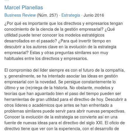
Marcel Planellas
Business Review
(Núm. 257) ·
Estrategia
· Junio 2016
¿Por qué es importante que los directivos y empresarios tengan
conocimiento de la ciencia de la gestión empresarial? ¿Qué
utilidad puede tener conocer los modelos estratégicos
desarrollados en el pasado? ¿Para qué invertir tiempo en
descubrir a los autores clave en la evolución de la estrategia
empresarial? Estas y otras preguntas similares son muy
habituales entre los directivos y empresarios.
El compromiso del líder siempre es con el futuro de la compañía,
y, generalmente, se ha intentado asociar las ideas en gestión
empresarial con la novedad. Se persigue constantemente lo
último y se (re)niega de la historia. No obstante, modelos y
teorías que han aguantado bien el paso del tiempo pueden ser
herramientas de gran utilidad para el directivo de hoy. Descubrir a
otros líderes o académicos que antes se han enfrentado a
problemas similares puede servir para abrir nuevas perspectivas.
Conocer la evolución de la estrategia se convierte así en una
fuente de nuevas ideas para el directivo del siglo XXI. El oficio de
directivo tiene que ver con la experiencia, con el desarrollo de