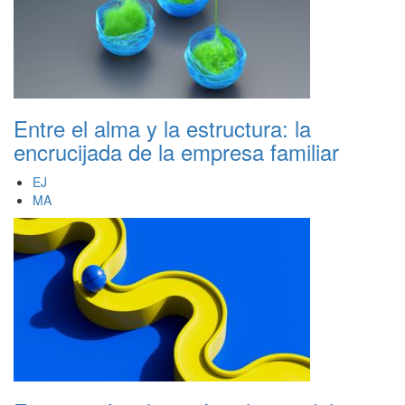
Entre el alma y la estructura: la
encrucijada de la empresa familiar
EJ
MA