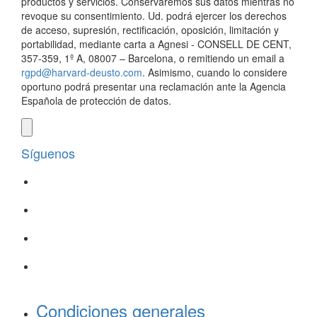
productos y servicios. Conservaremos sus datos mientras no
revoque su consentimiento. Ud. podrá ejercer los derechos
de acceso, supresión, rectificación, oposición, limitación y
portabilidad, mediante carta a Agnesi - CONSELL DE CENT,
357-359, 1º A, 08007 – Barcelona, o remitiendo un email a
rgpd@harvard-deusto.com
. Asimismo, cuando lo considere
oportuno podrá presentar una reclamación ante la Agencia
Española de protección de datos.
Síguenos
Condiciones generales