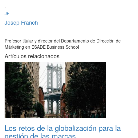
·
JF
Josep Franch
·
Profesor titular y director del Departamento de Dirección de
Márketing en ESADE Business School
Artículos relacionados
Los retos de la globalización para la
gestión de las marcas