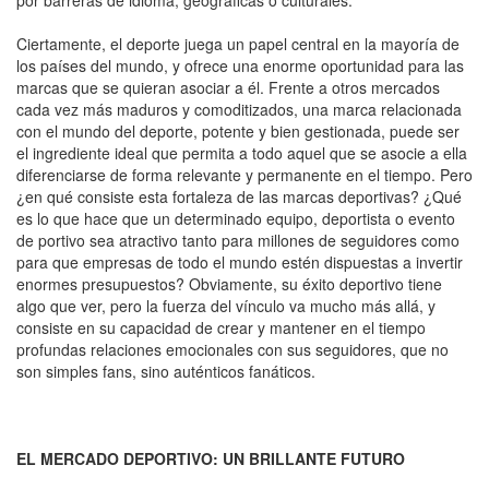
por barreras de idioma, geográficas o culturales.
Ciertamente, el deporte juega un papel central en la mayoría de
los países del mundo, y ofrece una enorme oportunidad para las
marcas que se quieran asociar a él. Frente a otros mercados
cada vez más maduros y comoditizados, una marca relacionada
con el mundo del deporte, potente y bien gestionada, puede ser
el ingrediente ideal que permita a todo aquel que se asocie a ella
diferenciarse de forma relevante y permanente en el tiempo. Pero
¿en qué consiste esta fortaleza de las marcas deportivas? ¿Qué
es lo que hace que un determinado equipo, deportista o evento
de portivo sea atractivo tanto para millones de seguidores como
para que empresas de todo el mundo estén dispuestas a invertir
enormes presupuestos? Obviamente, su éxito deportivo tiene
algo que ver, pero la fuerza del vínculo va mucho más allá, y
consiste en su capacidad de crear y mantener en el tiempo
profundas relaciones emocionales con sus seguidores, que no
son simples fans, sino auténticos fanáticos.
EL MERCADO DEPORTIVO: UN BRILLANTE FUTURO