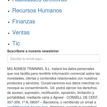
Recursos Humanos
Finanzas
Ventas
Tic
Suscríbete a nuestra newsletter
MG AGNESI TRAINING, S.L. tratará los datos personales
que nos facilita para remitirle información comercial sobre las
novedades, ofertas y contenidos relacionados con nuestros
productos y servicios. Conservaremos sus datos mientras no
revoque su consentimiento. Ud. podrá ejercer los derechos
de acceso, supresión, rectificación, oposición, limitación y
portabilidad, mediante carta a Agnesi - CONSELL DE CENT,
357-359, 1º A, 08007 – Barcelona, o remitiendo un email a
rgpd@harvard-deusto.com
. Asimismo, cuando lo considere