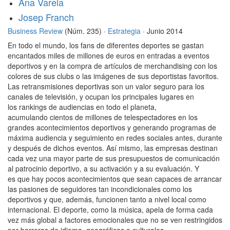
Ana Varela
Josep Franch
Business Review
(Núm. 235) ·
Estrategia
· Junio 2014
En todo el mundo, los fans de diferentes deportes se gastan
encantados miles de millones de euros en entradas a eventos
deportivos y en la compra de artículos de merchandising con los
colores de sus clubs o las imágenes de sus deportistas favoritos.
Las retransmisiones deportivas son un valor seguro para los
canales de televisión, y ocupan los principales lugares en
los rankings de audiencias en todo el planeta,
acumulando cientos de millones de telespectadores en los
grandes acontecimientos deportivos y generando programas de
máxima audiencia y seguimiento en redes sociales antes, durante
y después de dichos eventos. Así mismo, las empresas destinan
cada vez una mayor parte de sus presupuestos de comunicación
al patrocinio deportivo, a su activación y a su evaluación. Y
es que hay pocos acontecimientos que sean capaces de arrancar
las pasiones de seguidores tan incondicionales como los
deportivos y que, además, funcionen tanto a nivel local como
internacional. El deporte, como la música, apela de forma cada
vez más global a factores emocionales que no se ven restringidos