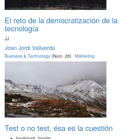
El reto de la democratización de la
tecnología
JJ
Joan Jordi Vallverdú
Business & Technology
(Núm. 28) ·
Márketing
Test o no test, ésa es la cuestión
bookmark_border