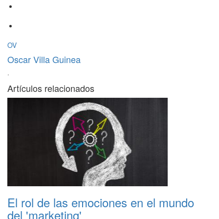
OV
Oscar Villa Guinea
·
Artículos relacionados
El rol de las emociones en el mundo
del 'marketing'