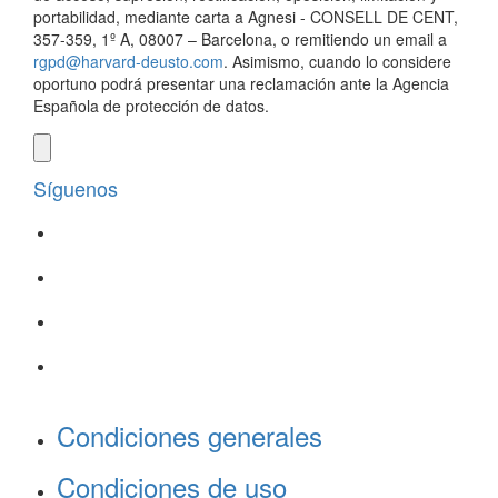
portabilidad, mediante carta a Agnesi - CONSELL DE CENT,
357-359, 1º A, 08007 – Barcelona, o remitiendo un email a
rgpd@harvard-deusto.com
. Asimismo, cuando lo considere
oportuno podrá presentar una reclamación ante la Agencia
Española de protección de datos.
Síguenos
Condiciones generales
Condiciones de uso