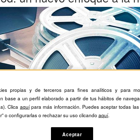
kies propias y de terceros para fines analíticos y para mos
n base a un perfil elaborado a partir de tus hábitos de navega
as). Clica
aquí
para más información. Puedes aceptar todas las
r” o configurarlas o rechazar su uso clicando
aquí
.
Aceptar