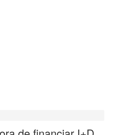
ra de financiar I+D