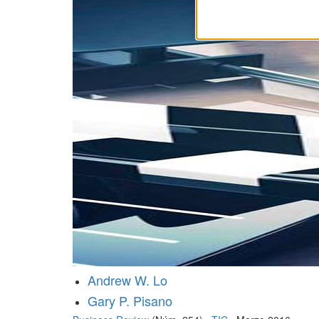
Andrew W. Lo
Gary P. Pisano