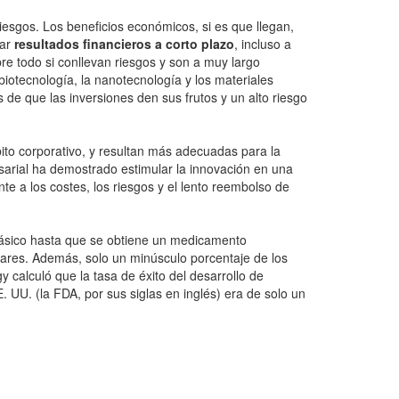
riesgos. Los beneficios económicos, si es que llegan,
rar
resultados financieros a corto plazo
, incluso a
bre todo si conllevan riesgos y son a muy largo
iotecnología, la nanotecnología y los materiales
de que las inversiones den sus frutos y un alto riesgo
ito corporativo, y resultan más adecuadas para la
resarial ha demostrado estimular la innovación en una
nte a los costes, los riesgos y el lento reembolso de
 básico hasta que se obtiene un medicamento
lares. Además, solo un minúsculo porcentaje de los
calculó que la tasa de éxito del desarrollo de
 UU. (la FDA, por sus siglas en inglés) era de solo un