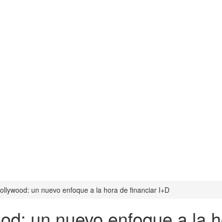
ollywood: un nuevo enfoque a la hora de financiar I+D
od: un nuevo enfoque a la ho