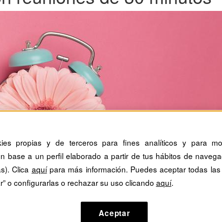
kies propias y de terceros para fines analíticos y para mos
n base a un perfil elaborado a partir de tus hábitos de navega
as). Clica
aquí
para más información. Puedes aceptar todas las
r” o configurarlas o rechazar su uso clicando
aquí
.
Aceptar