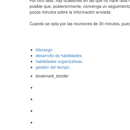
Por otro lado, hay ocasiones en las que no hace falta h
posible que, posteriormente, convenga un seguimiento 
pocos minutos sobre la información enviada.
Cuando se opta por las reuniones de 30 minutos, pueden
liderazgo
desarrollo de habilidades
habilidades organizativas
gestión del tiempo
bookmark_border