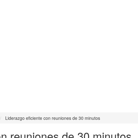
Liderazgo eficiente con reuniones de 30 minutos
on reuniones de 30 minutos