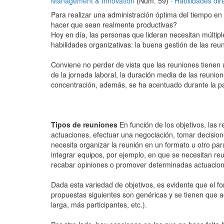
Management & Innovation
(Núm. 59) ·
Habilidades dir
Para realizar una administración óptima del tiempo en 
hacer que sean realmente productivas?
Hoy en día, las personas que lideran necesitan múltipl
habilidades organizativas: la buena gestión de las reu
Conviene no perder de vista que las reuniones tienen 
de la jornada laboral, la duración media de las reuni
concentración, además, se ha acentuado durante la pan
Tipos de reuniones
En función de los objetivos, las
actuaciones, efectuar una negociación, tomar decisione
necesita organizar la reunión en un formato u otro par
integrar equipos, por ejemplo, en que se necesitan re
recabar opiniones o promover determinadas actuacione
Dada esta variedad de objetivos, es evidente que el fo
propuestas siguientes son genéricas y se tienen que 
larga, más participantes, etc.).