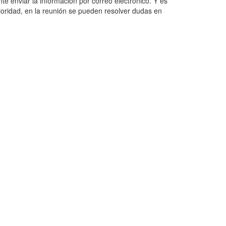
te enviar la información por correo electrónico. Y es
ioridad, en la reunión se pueden resolver dudas en