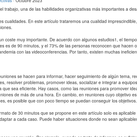
ectivas
· Octubre 2023
el trabajo, una de las habilidades organizativas más importantes a des
es cualidades. En este artículo trataremos una cualidad imprescindible,
niones.
un coste muy importante. De acuerdo con algunos estudios1, el tiempo
ones es de 90 minutos, y el 73% de las personas reconocen que hacen o
demia con las videoconferencias. Por tanto, existen muchas ineficien
 reuniones se hacen para informar, hacer seguimiento de algún tema, r
s, resolver problemas, promover ideas, socializar e integrar a equipos
a que sea eficiente. Hay casos, como las reuniones para promover ideas
uniones de más de una hora. En cambio, en reuniones cuyo objetivo es
s, es posible que con poco tiempo se puedan conseguir los objetivos.
rmato de 30 minutos que se propone en este artículo solo es aplicable 
adaptar a cada caso. Puede haber situaciones donde no sean aplicable