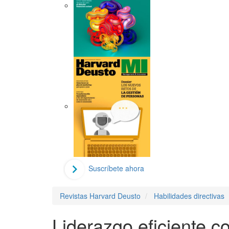
Suscríbete ahora
Revistas Harvard Deusto
Habilidades directivas
Liderazgo eficiente c