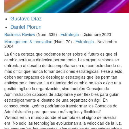
Gustavo Díaz
Daniel Piorun
Business Review
(Núm. 339) ·
Estrategia
· Diciembre 2023
Management & Innovation
(Núm. 70) ·
Estrategia
· Noviembre
2024
La única certeza que podemos tener sobre el futuro es que el
cambio será una dinámica permanente. Las organizaciones se
enfrentan al desafío de desempeñarse en un contexto donde es
más difícil que nunca tomar decisiones estratégicas. Pese a esto,
deben ser capaces de desplegar estrategias que les permitan
anticiparse e innovar. La dinámica del cambio no solo exige una
gestión ágil de la organización, sino también Consejos de
Administración capaces de adaptarse y ser flexibles para guiar
estratégicamente el destino de una organización ágil. En
consecuencia, ¿cómo podríamos transformar los Consejos de
Administración para que sean más ágiles y flexibles?
Vivimos en un mundo donde el cambio es el signo de nuestra
era. No solo las tecnologías evolucionan a la velocidad de la luz,
las economías, los mercados y los modelos de negocio cambian