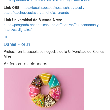
https://panamericanlatam.com/profesores/gustavo-diaz/
Link OBS:
https://faculty.obsbusiness.school/faculty-
ecard/teacher/gustavo-daniel-diaz-grande
Link Universidad de Buenos Aires:
https://posgrado.economicas.uba.ar/finanzas/fnz-economia-y-
finanzas-digitales/
DP
Daniel Piorun
Profesor en la escuela de negocios de la Universidad de Buenos
Aires
·
Artículos relacionados