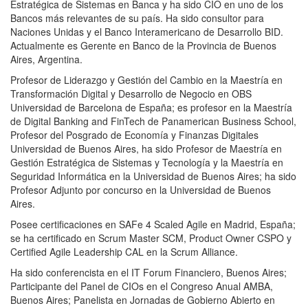
Estratégica de Sistemas en Banca y ha sido CIO en uno de los
Bancos más relevantes de su país. Ha sido consultor para
Naciones Unidas y el Banco Interamericano de Desarrollo BID.
Actualmente es Gerente en Banco de la Provincia de Buenos
Aires, Argentina.
Profesor de Liderazgo y Gestión del Cambio en la Maestría en
Transformación Digital y Desarrollo de Negocio en OBS
Universidad de Barcelona de España; es profesor en la Maestría
de Digital Banking and FinTech de Panamerican Business School,
Profesor del Posgrado de Economía y Finanzas Digitales
Universidad de Buenos Aires, ha sido Profesor de Maestría en
Gestión Estratégica de Sistemas y Tecnología y la Maestría en
Seguridad Informática en la Universidad de Buenos Aires; ha sido
Profesor Adjunto por concurso en la Universidad de Buenos
Aires.
Posee certificaciones en SAFe 4 Scaled Agile en Madrid, España;
se ha certificado en Scrum Master SCM, Product Owner CSPO y
Certified Agile Leadership CAL en la Scrum Alliance.
Ha sido conferencista en el IT Forum Financiero, Buenos Aires;
Participante del Panel de CIOs en el Congreso Anual AMBA,
Buenos Aires; Panelista en Jornadas de Gobierno Abierto en