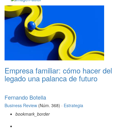
Empresa familiar: cómo hacer del
legado una palanca de futuro
Fernando Botella
Business Review
(Núm. 368) ·
Estrategia
bookmark_border