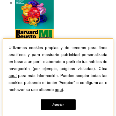
Utilizamos cookies propias y de terceros para fines
analíticos y para mostrarte publicidad personalizada
en base a un perfil elaborado a partir de tus hábitos de
navegación (por ejemplo, páginas visitadas). Clica
aquí
para más información. Puedes aceptar todas las
cookies pulsando el botón “Aceptar” o configurarlas o
rechazar su uso clicando
aquí
.
Revistas Harvard Deusto
Estrategia
Más “rincones de pensar”, por favor
Aceptar