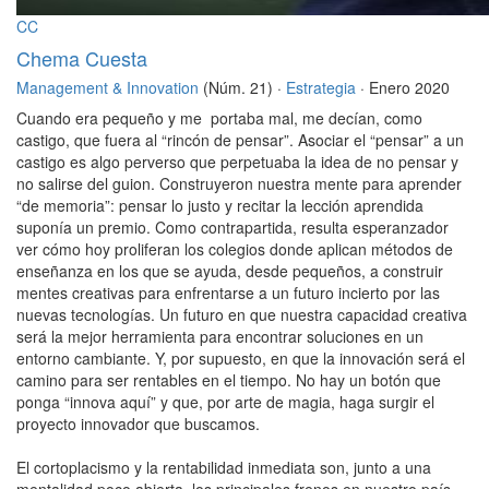
CC
Chema Cuesta
Management & Innovation
(Núm. 21) ·
Estrategia
· Enero 2020
Cuando era pequeño y me portaba mal, me decían, como
castigo, que fuera al “rincón de pensar”. Asociar el “pensar” a un
castigo es algo perverso que perpetuaba la idea de no pensar y
no salirse del guion. Construyeron nuestra mente para aprender
“de memoria”: pensar lo justo y recitar la lección aprendida
suponía un premio. Como contrapartida, resulta esperanzador
ver cómo hoy proliferan los colegios donde aplican métodos de
enseñanza en los que se ayuda, desde pequeños, a construir
mentes creativas para enfrentarse a un futuro incierto por las
nuevas tecnologías. Un futuro en que nuestra capacidad creativa
será la mejor herramienta para encontrar soluciones en un
entorno cambiante. Y, por supuesto, en que la innovación será el
camino para ser rentables en el tiempo. No hay un botón que
ponga “innova aquí” y que, por arte de magia, haga surgir el
proyecto innovador que buscamos.
El cortoplacismo y la rentabilidad inmediata son, junto a una