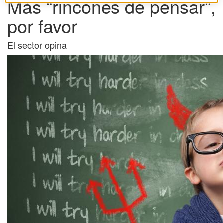
Más “rincones de pensar”,
por favor
El sector opina