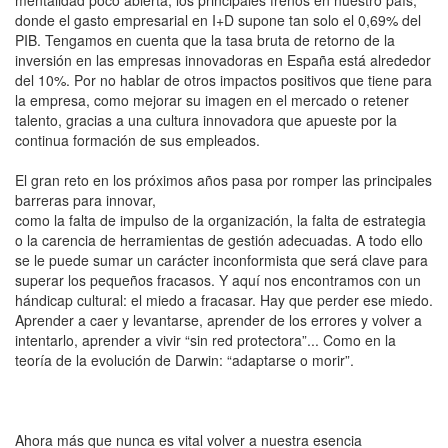
mentalidad poco abierta, los principales frenos en nuestro país,
donde el gasto empresarial en I+D supone tan solo el 0,69% del
PIB. Tengamos en cuenta que la tasa bruta de retorno de la
inversión en las empresas innovadoras en España está alrededor
del 10%. Por no hablar de otros impactos positivos que tiene para
la empresa, como mejorar su imagen en el mercado o retener
talento, gracias a una cultura innovadora que apueste por la
continua formación de sus empleados.
El gran reto en los próximos años pasa por romper las principales
barreras para innovar,
como la falta de impulso de la organización, la falta de estrategia
o la carencia de herramientas de gestión adecuadas. A todo ello
se le puede sumar un carácter inconformista que será clave para
superar los pequeños fracasos. Y aquí nos encontramos con un
hándicap cultural: el miedo a fracasar. Hay que perder ese miedo.
Aprender a caer y levantarse, aprender de los errores y volver a
intentarlo, aprender a vivir “sin red protectora”... Como en la
teoría de la evolución de Darwin: “adaptarse o morir”.
Ahora más que nunca es vital volver a nuestra esencia