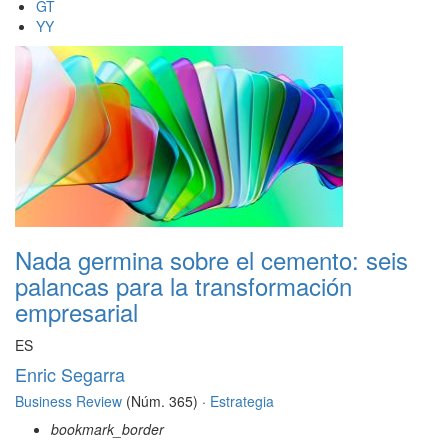
GT
YY
Nada germina sobre el cemento: seis
palancas para la transformación
empresarial
ES
Enric Segarra
Business Review
(Núm. 365) ·
Estrategia
bookmark_border