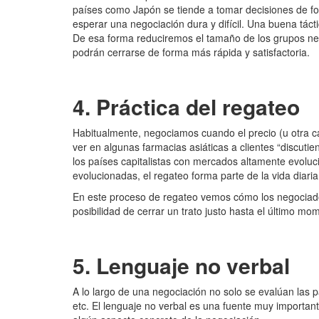
países como Japón se tiende a tomar decisiones de f
esperar una negociación dura y difícil. Una buena táct
De esa forma reduciremos el tamaño de los grupos neg
podrán cerrarse de forma más rápida y satisfactoria.
4. Práctica del regateo
Habitualmente, negociamos cuando el precio (u otra ca
ver en algunas farmacias asiáticas a clientes “discut
los países capitalistas con mercados altamente evolu
evolucionadas, el regateo forma parte de la vida diaria
En este proceso de regateo vemos cómo los negociad
posibilidad de cerrar un trato justo hasta el último mo
5. Lenguaje no verbal
A lo largo de una negociación no solo se evalúan las pa
etc. El lenguaje no verbal es una fuente muy importan