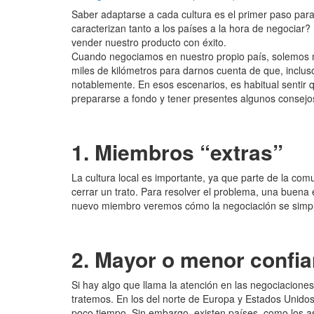
Saber adaptarse a cada cultura es el primer paso para
caracterizan tanto a los países a la hora de negociar
vender nuestro producto con éxito.
Cuando negociamos en nuestro propio país, solemos m
miles de kilómetros para darnos cuenta de que, inclu
notablemente. En esos escenarios, es habitual sentir q
prepararse a fondo y tener presentes algunos consejo
1. Miembros “extras”
La cultura local es importante, ya que parte de la co
cerrar un trato. Para resolver el problema, una buena
nuevo miembro veremos cómo la negociación se simplif
2. Mayor o menor confia
Si hay algo que llama la atención en las negociaciones
tratemos. En los del norte de Europa y Estados Unidos
poco tiempo. Sin embargo, existen países, como los as