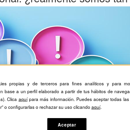
kies propias y de terceros para fines analíticos y para mos
n base a un perfil elaborado a partir de tus hábitos de navega
as). Clica
aquí
para más información. Puedes aceptar todas las
r” o configurarlas o rechazar su uso clicando
aquí
.
Aceptar