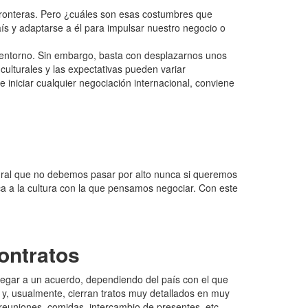
 fronteras. Pero ¿cuáles son esas costumbres que
ís y adaptarse a él para impulsar nuestro negocio o
 entorno. Sin embargo, basta con desplazarnos unos
ulturales y las expectativas pueden variar
 iniciar cualquier negociación internacional, conviene
ltural que no debemos pasar por alto nunca si queremos
ca a la cultura con la que pensamos negociar. Con este
ontratos
 llegar a un acuerdo, dependiendo del país con el que
 y, usualmente, cierran tratos muy detallados en muy
 reuniones, comidas, intercambio de presentes, etc.