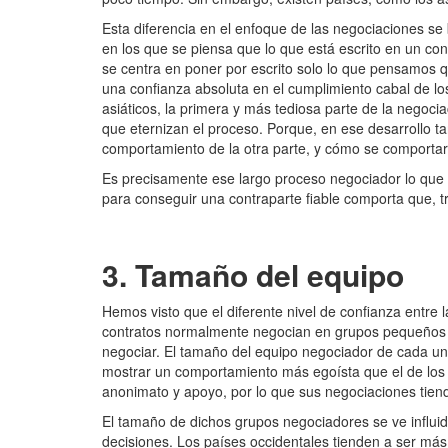
Esta diferencia en el enfoque de las negociaciones se 
en los que se piensa que lo que está escrito en un co
se centra en poner por escrito solo lo que pensamos
una confianza absoluta en el cumplimiento cabal de lo
asiáticos, la primera y más tediosa parte de la negocia
que eternizan el proceso. Porque, en ese desarrollo ta
comportamiento de la otra parte, y cómo se comportarí
Es precisamente ese largo proceso negociador lo que g
para conseguir una contraparte fiable comporta que, t
3. Tamaño del equipo
Hemos visto que el diferente nivel de confianza entre 
contratos normalmente negocian en grupos pequeños o
negociar. El tamaño del equipo
negociador de cada un
mostrar un comportamiento más egoísta que el de los 
anonimato y apoyo, por lo que sus negociaciones tiende
El tamaño de dichos grupos negociadores se ve influid
decisiones. Los países occidentales tienden a ser más 