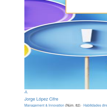
JL
Jorge López Cifre
Management & Innovation
(Núm. 82) ·
Habilidades dir