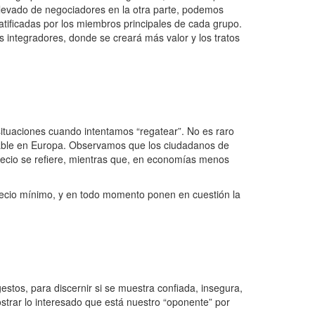
levado de negociadores en la otra parte, podemos
ratificadas por los miembros principales de cada grupo.
integradores, donde se creará más valor y los tratos
situaciones cuando intentamos “regatear”. No es raro
ensable en Europa. Observamos que los ciudadanos de
recio se refiere, mientras que, en economías menos
cio mínimo, y en todo momento ponen en cuestión la
gestos, para discernir si se muestra confiada, insegura,
strar lo interesado que está nuestro “oponente” por