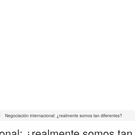
Negociación internacional: ¿realmente somos tan diferentes?
onal: ¿realmente somos tan 