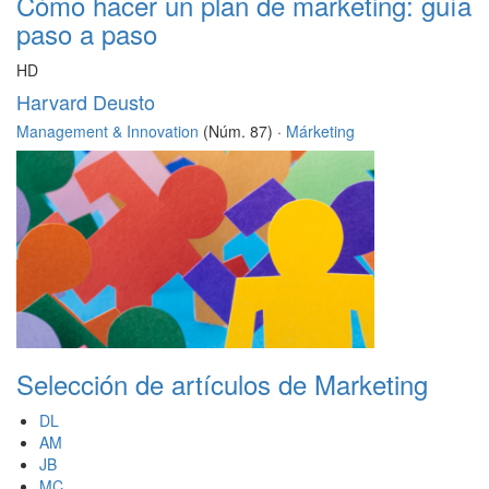
Cómo hacer un plan de marketing: guía
paso a paso
HD
Harvard Deusto
Management & Innovation
(Núm. 87) ·
Márketing
Selección de artículos de Marketing
DL
AM
JB
MC