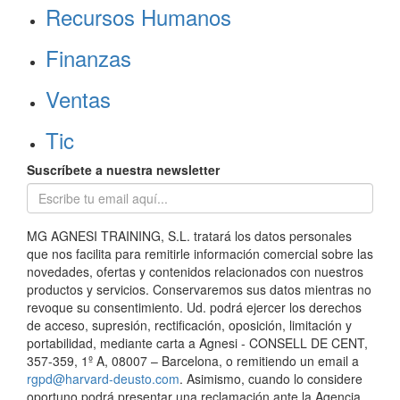
Recursos Humanos
Finanzas
Ventas
Tic
Suscríbete a nuestra newsletter
MG AGNESI TRAINING, S.L. tratará los datos personales
que nos facilita para remitirle información comercial sobre las
novedades, ofertas y contenidos relacionados con nuestros
productos y servicios. Conservaremos sus datos mientras no
revoque su consentimiento. Ud. podrá ejercer los derechos
de acceso, supresión, rectificación, oposición, limitación y
portabilidad, mediante carta a Agnesi - CONSELL DE CENT,
357-359, 1º A, 08007 – Barcelona, o remitiendo un email a
rgpd@harvard-deusto.com
. Asimismo, cuando lo considere
oportuno podrá presentar una reclamación ante la Agencia