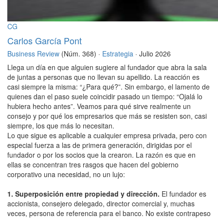
CG
Carlos García Pont
Business Review
(Núm. 368) ·
Estrategia
· Julio 2026
Llega un día en que alguien sugiere al fundador que abra la sala
de juntas a personas que no llevan su apellido. La reacción es
casi siempre la misma: “¿Para qué?”. Sin embargo, el lamento de
quienes dan el paso suele coincidir pasado un tiempo: “Ojalá lo
hubiera hecho antes”. Veamos para qué sirve realmente un
consejo y por qué los empresarios que más se resisten son, casi
siempre, los que más lo necesitan.
Lo que sigue es aplicable a cualquier empresa privada, pero con
especial fuerza a las de primera generación, dirigidas por el
fundador o por los socios que la crearon. La razón es que en
ellas se concentran tres rasgos que hacen del gobierno
corporativo una necesidad, no un lujo:
1. Superposición entre propiedad y dirección.
El fundador es
accionista, consejero delegado, director comercial y, muchas
veces, persona de referencia para el banco. No existe contrapeso