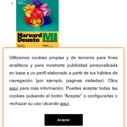
Utilizamos cookies propias y de terceros para fines
analíticos y para mostrarte publicidad personalizada
en base a un perfil elaborado a partir de tus hábitos de
navegación (por ejemplo, páginas visitadas). Clica
aquí
para más información. Puedes aceptar todas las
cookies pulsando el botón “Aceptar” o configurarlas o
rechazar su uso clicando
aquí
.
Revistas Harvard Deusto
Estrategia
¿Por qué necesitas un consejo de administración en tu
empresa?
Aceptar