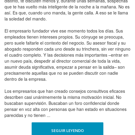
distinto, te discuten menos y, durante unas semanas, sospechas
que te has vuelto más inteligente de la noche a la mañana. No es
así. Es que, cuando uno manda, la gente calla. A eso se le llama
la soledad del mando.
El empresario fundador vive ese momento todos los días. Sus
empleados tienen intereses propios. Su cónyuge se preocupa,
pero suele faltarle el contexto del negocio. Su asesor fiscal y su
abogado responden cada uno desde su trinchera, sin ver ninguno
el cuadro completo. Y las decisiones más importantes –entrar en
un nuevo país, despedir al director comercial de toda la vida,
asumir deuda significativa, empezar a pensar en la salida– son
precisamente aquellas que no se pueden discutir con nadie
dentro de la empresa.
Los empresarios que han creado consejos consultivos eficaces
describen casi unánimemente la misma motivación inicial. No
buscaban supervisión. Buscaban un foro confidencial donde
pensar en voz alta con personas que han estado en situaciones
parecidas y no tienen ...
SEGUIR LEYENDO