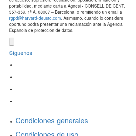
portabilidad, mediante carta a Agnesi - CONSELL DE CENT,
357-359, 1º A, 08007 – Barcelona, o remitiendo un email a
rgpd@harvard-deusto.com
. Asimismo, cuando lo considere
oportuno podrá presentar una reclamación ante la Agencia
Española de protección de datos.
Síguenos
Condiciones generales
Condiciones de uso