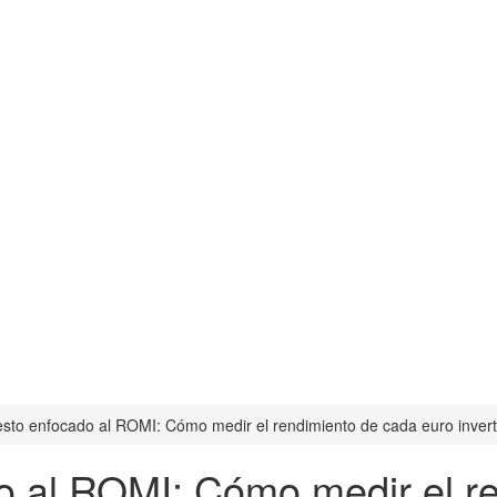
sto enfocado al ROMI: Cómo medir el rendimiento de cada euro invert
o al ROMI: Cómo medir el r