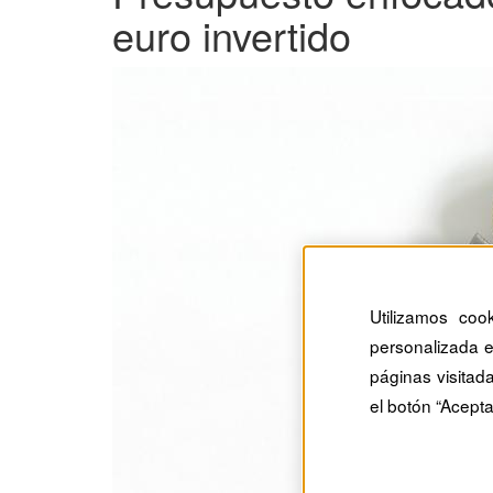
euro invertido
Utilizamos coo
personalizada e
páginas visitad
el botón “Acepta