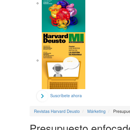
Suscríbete ahora
Revistas Harvard Deusto
Márketing
Presupue
Presupuesto enfocad