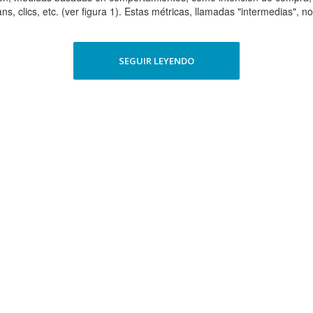
ans, clics, etc. (ver figura 1). Estas métricas, llamadas "intermedias", n
SEGUIR LEYENDO