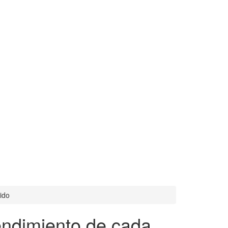
ido
endimiento de cada