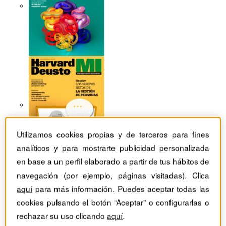
Utilizamos cookies propias y de terceros para fines
analíticos y para mostrarte publicidad personalizada
en base a un perfil elaborado a partir de tus hábitos de
navegación (por ejemplo, páginas visitadas). Clica
aquí
para más información. Puedes aceptar todas las
Revistas Harvard Deusto
Estrategia
cookies pulsando el botón “Aceptar” o configurarlas o
¿Qué hace diferentes a los emprendedores sistémicos?
rechazar su uso clicando
aquí
.