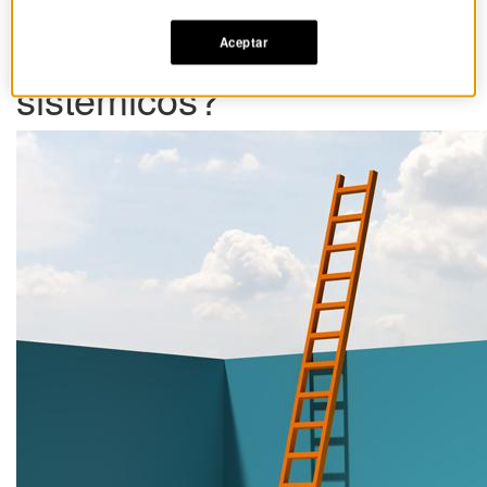
¿Qué hace diferentes a
los emprendedores
Aceptar
sistémicos?