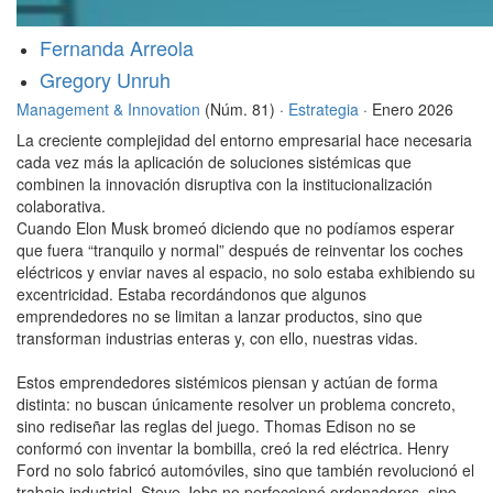
Fernanda Arreola
Gregory Unruh
Management & Innovation
(Núm. 81) ·
Estrategia
· Enero 2026
La creciente complejidad del entorno empresarial hace necesaria
cada vez más la aplicación de soluciones sistémicas que
combinen la innovación disruptiva con la institucionalización
colaborativa.
Cuando Elon Musk bromeó diciendo que no podíamos esperar
que fuera “tranquilo y normal” después de reinventar los coches
eléctricos y enviar naves al espacio, no solo estaba exhibiendo su
excentricidad. Estaba recordándonos que algunos
emprendedores no se limitan a lanzar productos, sino que
transforman industrias enteras y, con ello, nuestras vidas.
Estos emprendedores sistémicos piensan y actúan de forma
distinta: no buscan únicamente resolver un problema concreto,
sino rediseñar las reglas del juego. Thomas Edison no se
conformó con inventar la bombilla, creó la red eléctrica. Henry
Ford no solo fabricó automóviles, sino que también revolucionó el
trabajo industrial. Steve Jobs no perfeccionó ordenadores, sino