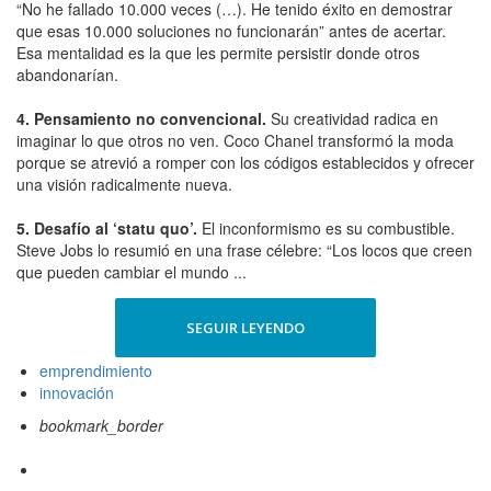
“No he fallado 10.000 veces (…). He tenido éxito en demostrar
que esas 10.000 soluciones no funcionarán” antes de acertar.
Esa mentalidad es la que les permite persistir donde otros
abandonarían.
4. Pensamiento no convencional.
Su creatividad radica en
imaginar lo que otros no ven. Coco Chanel transformó la moda
porque se atrevió a romper con los códigos establecidos y ofrecer
una visión radicalmente nueva.
5.
Desafío al ‘statu quo’.
El inconformismo es su combustible.
Steve Jobs lo resumió en una frase célebre: “Los locos que creen
que pueden cambiar el mundo ...
SEGUIR LEYENDO
emprendimiento
innovación
bookmark_border