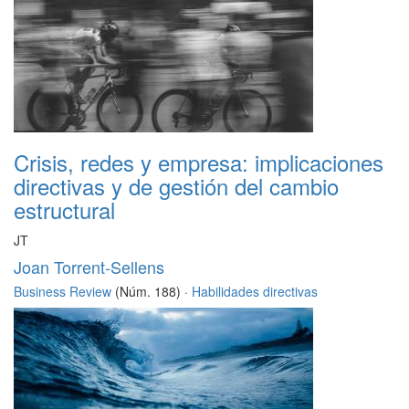
Crisis, redes y empresa: implicaciones
directivas y de gestión del cambio
estructural
JT
Joan Torrent-Sellens
Business Review
(Núm. 188) ·
Habilidades directivas