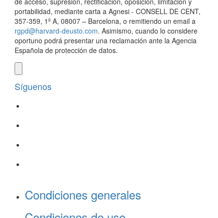
de acceso, supresión, rectificación, oposición, limitación y
portabilidad, mediante carta a Agnesi - CONSELL DE CENT,
357-359, 1º A, 08007 – Barcelona, o remitiendo un email a
rgpd@harvard-deusto.com
. Asimismo, cuando lo considere
oportuno podrá presentar una reclamación ante la Agencia
Española de protección de datos.
Síguenos
Condiciones generales
Condiciones de uso