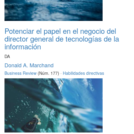
Potenciar el papel en el negocio del
director general de tecnologías de la
información
DA
Donald A. Marchand
Business Review
(Núm. 177) ·
Habilidades directivas