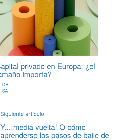
apital privado en Europa: ¿el
amaño importa?
DH
SA
Siguiente artículo
Y...¡media vuelta! O cómo
aprenderse los pasos de baile de