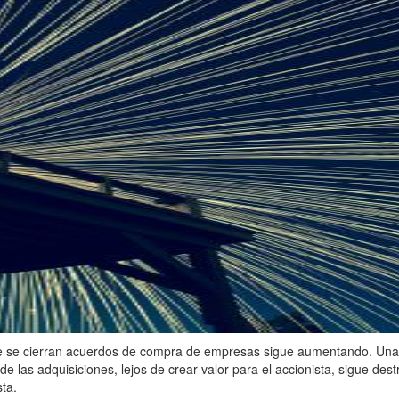
 que se cierran acuerdos de compra de empresas sigue aumentando. Un
 las adquisiciones, lejos de crear valor para el accionista, sigue destr
sta.