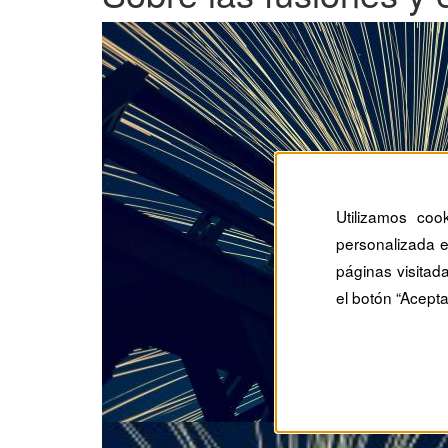
Utilizamos coo
personalizada e
páginas visitad
el botón “Acepta