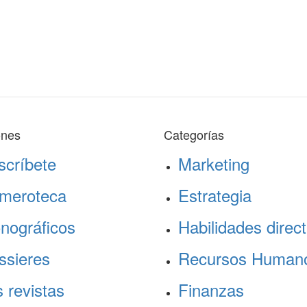
ones
Categorías
scríbete
Marketing
meroteca
Estrategia
nográficos
Habilidades direct
ssieres
Recursos Human
 revistas
Finanzas