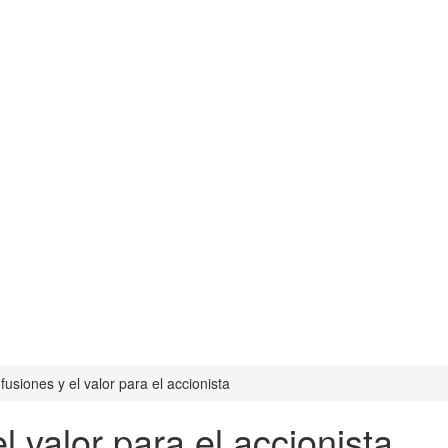
fusiones y el valor para el accionista
l valor para el accionista