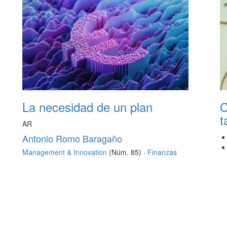
La necesidad de un plan
C
t
AR
Antonio Romo Baragaño
Management & Innovation
(Núm. 85) ·
Finanzas