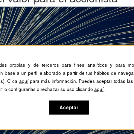
kies propias y de terceros para fines analíticos y para mos
n base a un perfil elaborado a partir de tus hábitos de navega
as). Clica
aquí
para más información. Puedes aceptar todas las
r” o configurarlas o rechazar su uso clicando
aquí
.
Aceptar