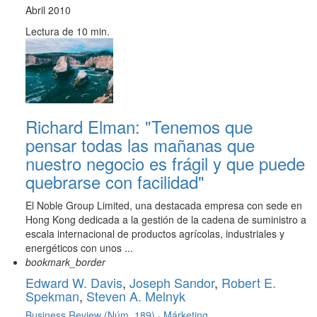
Abril 2010
Lectura de 10 min.
Richard Elman: "Tenemos que
pensar todas las mañanas que
nuestro negocio es frágil y que puede
quebrarse con facilidad"
El Noble Group Limited, una destacada empresa con sede en
Hong Kong dedicada a la gestión de la cadena de suministro a
escala internacional de productos agrícolas, industriales y
energéticos con unos ...
bookmark_border
Edward W. Davis
,
Joseph Sandor
,
Robert E.
Spekman
,
Steven A. Melnyk
Business Review (Núm. 189) ·
Márketing