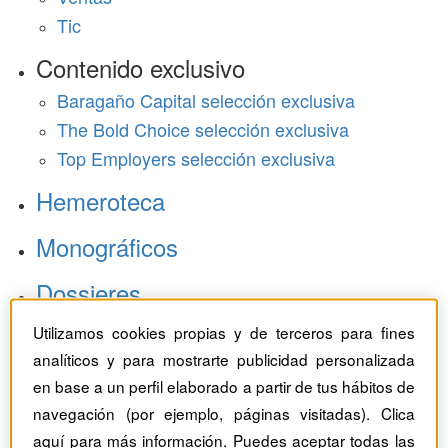
Tic
Contenido exclusivo
Baragaño Capital selección exclusiva
The Bold Choice selección exclusiva
Top Employers selección exclusiva
Hemeroteca
Monográficos
Dossieres
Revistas del mes
Utilizamos cookies propias y de terceros para fines
analíticos y para mostrarte publicidad personalizada
en base a un perfil elaborado a partir de tus hábitos de
navegación (por ejemplo, páginas visitadas). Clica
aquí
para más información. Puedes aceptar todas las