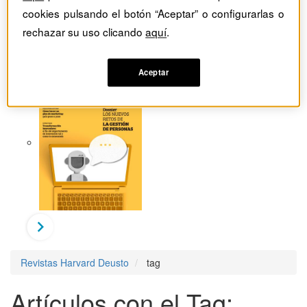
cookies pulsando el botón “Aceptar” o configurarlas o
rechazar su uso clicando
aquí
.
Aceptar
Revistas Harvard Deusto
tag
Artículos con el Tag: