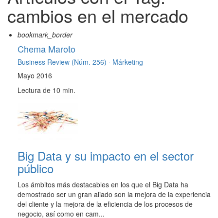
cambios en el mercado
bookmark_border
Chema Maroto
Business Review (Núm. 256) ·
Márketing
Mayo 2016
Lectura de 10 min.
Big Data y su impacto en el sector
público
Los ámbitos más destacables en los que el Big Data ha
demostrado ser un gran aliado son la mejora de la experiencia
del cliente y la mejora de la eficiencia de los procesos de
negocio, así como en cam...