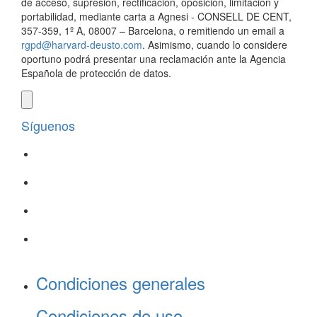
de acceso, supresión, rectificación, oposición, limitación y
portabilidad, mediante carta a Agnesi - CONSELL DE CENT,
357-359, 1º A, 08007 – Barcelona, o remitiendo un email a
rgpd@harvard-deusto.com
. Asimismo, cuando lo considere
oportuno podrá presentar una reclamación ante la Agencia
Española de protección de datos.
Síguenos
Condiciones generales
Condiciones de uso