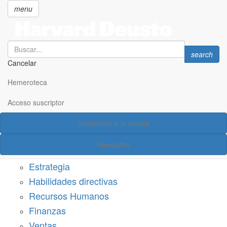
menu
Search
Search
search
Cancelar
Pasar
SECCIONES
al
Hemeroteca
Suscríbete a Harvard Deusto
contenido
principal
Acceso suscriptor
Acceso suscriptor
Suscríbete a la revista
Categorías
Newsletter
Márketing
Estrategia
Habilidades directivas
Recursos Humanos
Finanzas
Ventas