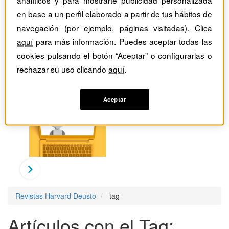
analíticos y para mostrarte publicidad personalizada
en base a un perfil elaborado a partir de tus hábitos de
navegación (por ejemplo, páginas visitadas). Clica
aquí
para más información. Puedes aceptar todas las
cookies pulsando el botón “Aceptar” o configurarlas o
rechazar su uso clicando
aquí
.
Aceptar
Revistas Harvard Deusto
tag
Artículos con el Tag: