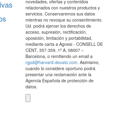
novedades, ofertas y contenidos
ivas
relacionados con nuestros productos y
servicios. Conservaremos sus datos
os
mientras no revoque su consentimiento.
Ud. podrá ejercer los derechos de
acceso, supresión, rectificación,
oposición, limitación y portabilidad,
mediante carta a Agnesi - CONSELL DE
CENT, 357-359, 1º A, 08007 –
Barcelona, o remitiendo un email a
rgpd@harvard-deusto.com
. Asimismo,
cuando lo considere oportuno podrá
presentar una reclamación ante la
Agencia Española de protección de
datos.