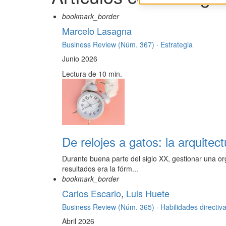
bookmark_border
Marcelo Lasagna
Business Review (Núm. 367) ·
Estrategia
Junio 2026
Lectura de 10 min.
De relojes a gatos: la arquitec
Durante buena parte del siglo XX, gestionar una org
resultados era la fórm...
bookmark_border
Carlos Escario
,
Luis Huete
Business Review (Núm. 365) ·
Habilidades directiv
Abril 2026