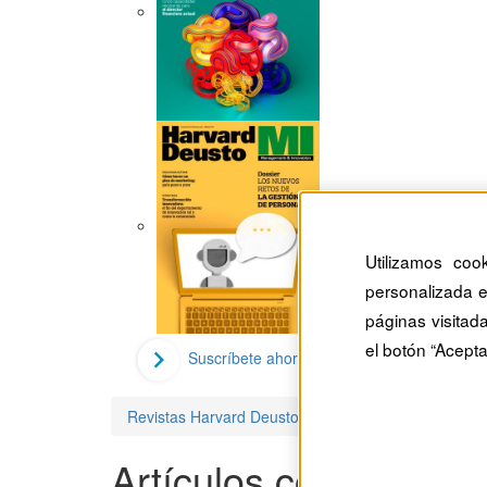
Utilizamos coo
personalizada e
páginas visitad
el botón “Acepta
Suscríbete ahora
Revistas Harvard Deusto
tag
Artículos con el Tag: