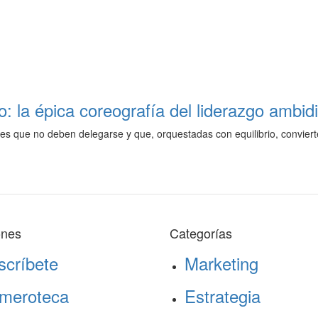
vo: la épica coreografía del liderazgo ambid
des que no deben delegarse y que, orquestadas con equilibrio, conviert
ones
Categorías
scríbete
Marketing
meroteca
Estrategia