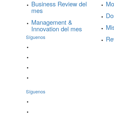
Business Review del
Mo
mes
Do
Management &
Mis
Innovation del mes
Síguenos
Re
Síguenos