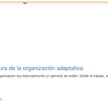
tura de la organización adaptativa
anización fue esencialmente un ejercicio de orden. Dividir el trabajo, 
as