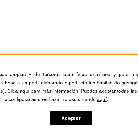
kies propias y de terceros para fines analíticos y para mos
n base a un perfil elaborado a partir de tus hábitos de navega
as). Clica
aquí
para más información. Puedes aceptar todas las
r” o configurarlas o rechazar su uso clicando
aquí
.
Aceptar
 liderazgo ambidiestro