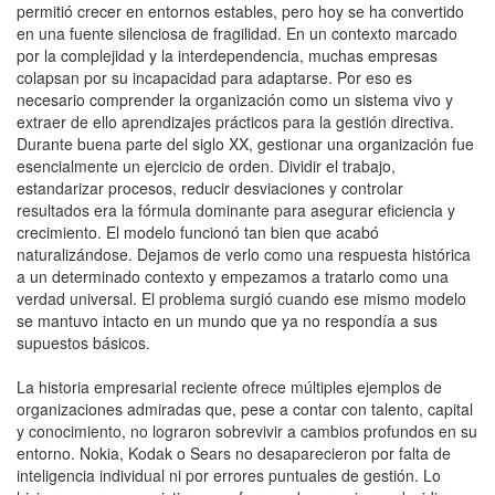
permitió crecer en entornos estables, pero hoy se ha convertido
en una fuente silenciosa de fragilidad. En un contexto marcado
por la complejidad y la interdependencia, muchas empresas
colapsan por su incapacidad para adaptarse. Por eso es
necesario comprender la organización como un sistema vivo y
extraer de ello aprendizajes prácticos para la gestión directiva.
Durante buena parte del siglo XX, gestionar una organización fue
esencialmente un ejercicio de orden. Dividir el trabajo,
estandarizar procesos, reducir desviaciones y controlar
resultados era la fórmula dominante para asegurar eficiencia y
crecimiento. El modelo funcionó tan bien que acabó
naturalizándose. Dejamos de verlo como una respuesta histórica
a un determinado contexto y empezamos a tratarlo como una
verdad universal. El problema surgió cuando ese mismo modelo
se mantuvo intacto en un mundo que ya no respondía a sus
supuestos básicos.
La historia empresarial reciente ofrece múltiples ejemplos de
organizaciones admiradas que, pese a contar con talento, capital
y conocimiento, no lograron sobrevivir a cambios profundos en su
entorno. Nokia, Kodak o Sears no desaparecieron por falta de
inteligencia individual ni por errores puntuales de gestión. Lo