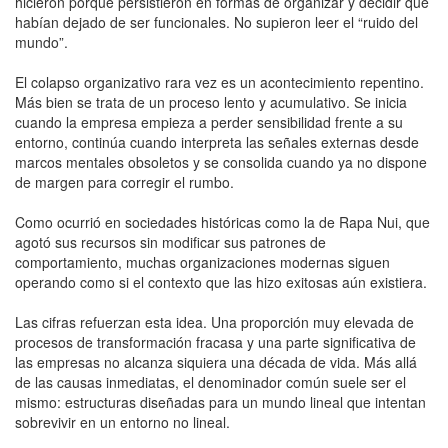
hicieron porque persistieron en formas de organizar y decidir que
habían dejado de ser funcionales. No supieron leer el “ruido del
mundo”.
El colapso organizativo rara vez es un acontecimiento repentino.
Más bien se trata de un proceso lento y acumulativo. Se inicia
cuando la empresa empieza a perder sensibilidad frente a su
entorno, continúa cuando interpreta las señales externas desde
marcos mentales obsoletos y se consolida cuando ya no dispone
de margen para corregir el rumbo.
Como ocurrió en sociedades históricas como la de Rapa Nui, que
agotó sus recursos sin modificar sus patrones de
comportamiento, muchas organizaciones modernas siguen
operando como si el contexto que las hizo exitosas aún existiera.
Las cifras refuerzan esta idea. Una proporción muy elevada de
procesos de transformación fracasa y una parte significativa de
las empresas no alcanza siquiera una década de vida. Más allá
de las causas inmediatas, el denominador común suele ser el
mismo: estructuras diseñadas para un mundo lineal que intentan
sobrevivir en un entorno no lineal.