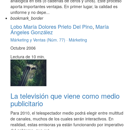
analógica en bits (o cadenas de ceros y unos). Este proceso
aporta importantes ventajas. En primer lugar, la calidad es
uniforme y no depe...
bookmark_border
Lobo María Dolores Prieto Del Pino
,
María
Ángeles González
Márketing y Ventas (Núm. 77) ·
Márketing
Octubre 2006
Lectura de 10 min.
La televisión que viene como medio
publicitario
Para 2010, el telespectador medio podrá elegir entre multitud
de canales, muchos de los cuales serán interactivos. En
realidad, estas emisoras ya están funcionando por imperativo