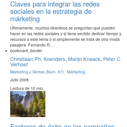
Claves para integrar las redes
sociales en la estrategia de
márketing
Últimamente, muchos directivos se preguntan qué pueden
hacer en las redes sociales y si tiene sentido dedicar tiempo y
recursos a este tema o si simplemente se trata de otra moda
pasajera. Fernando R...
bookmark_border
Christiaan Ph. Koenders
,
Marijn Knaack
,
Peter C.
Verhoef
Márketing y Ventas (Núm. 87) ·
Márketing
Julio 2008
Lectura de 10 min.
Factores de éxito en las campañas