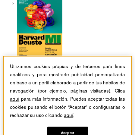
Utilizamos cookies propias y de terceros para fines
analíticos y para mostrarte publicidad personalizada
en base a un perfil elaborado a partir de tus hábitos de
navegación (por ejemplo, páginas visitadas). Clica
aquí
para más información. Puedes aceptar todas las
cookies pulsando el botón “Aceptar” o configurarlas o
rechazar su uso clicando
aquí
.
Revistas Harvard Deusto
tag
Artículos con el Tag:
Aceptar