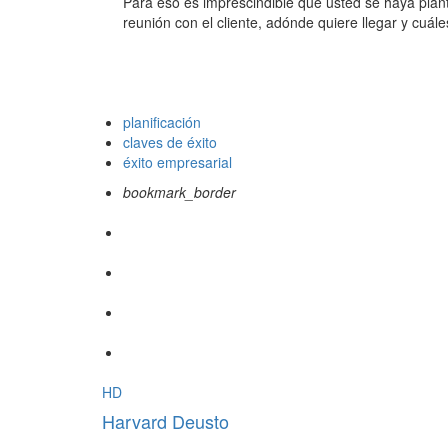
Para eso es imprescindible que usted se haya plan
reunión con el cliente, adónde quiere llegar y cuále
planificación
claves de éxito
éxito empresarial
bookmark_border
HD
Harvard Deusto