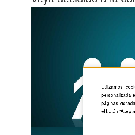
Utilizamos coo
personalizada e
páginas visitad
el botón “Acepta