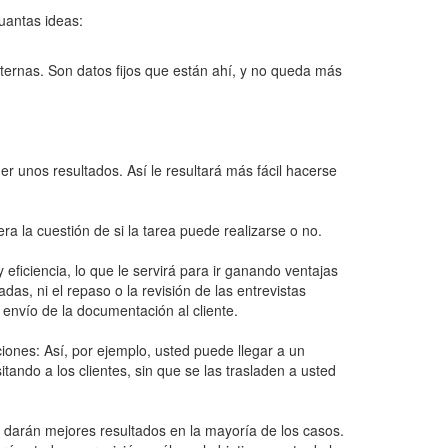
cuantas ideas:
externas. Son datos fijos que están ahí, y no queda más
 unos resultados. Así le resultará más fácil hacerse
a la cuestión de si la tarea puede realizarse o no.
ficiencia, lo que le servirá para ir ganando ventajas
das, ni el repaso o la revisión de las entrevistas
l envío de la documentación al cliente.
nes: Así, por ejemplo, usted puede llegar a un
tando a los clientes, sin que se las trasladen a usted
 darán mejores resultados en la mayoría de los casos.