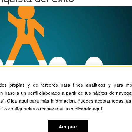
kies propias y de terceros para fines analíticos y para mos
n base a un perfil elaborado a partir de tus hábitos de navega
as). Clica
aquí
para más información. Puedes aceptar todas las
r” o configurarlas o rechazar su uso clicando
aquí
.
Aceptar