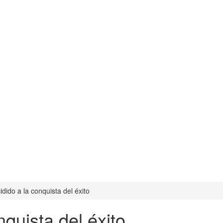
dido a la conquista del éxito
nquista del éxito