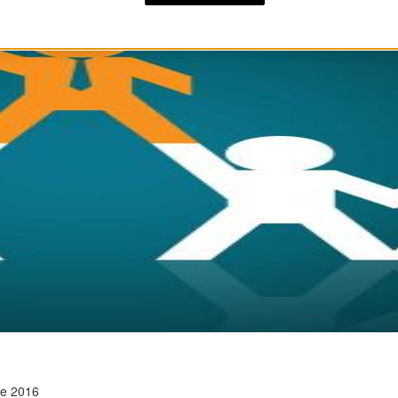
re 2016