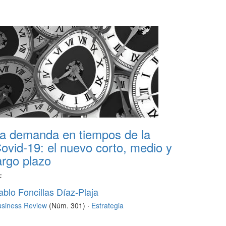
a demanda en tiempos de la
ovid-19: el nuevo corto, medio y
argo plazo
F
ablo Foncillas Díaz-Plaja
usiness Review
(Núm. 301) ·
Estrategia