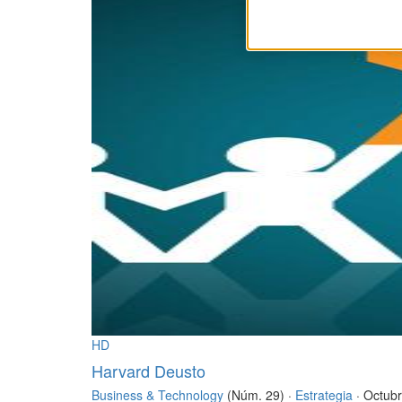
HD
Harvard Deusto
Business & Technology
(Núm. 29) ·
Estrategia
· Octub