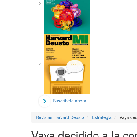
Suscríbete ahora
Revistas Harvard Deusto
Estrategia
Vaya deci
Vaya decidido a la co