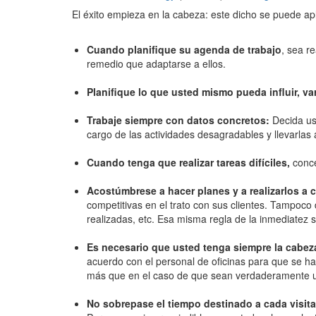
El éxito empieza en la cabeza: este dicho se puede apl
Cuando planifique su agenda de trabajo
, sea r
remedio que adaptarse a ellos.
Planifique lo que usted mismo pueda influir, varia
Trabaje siempre con datos concretos:
Decida ust
cargo de las actividades desagradables y llevarlas
Cuando tenga que realizar tareas difíciles,
concé
Acostúmbrese a hacer planes y a realizarlos a c
competitivas en el trato con sus clientes. Tampoco d
realizadas, etc. Esa misma regla de la inmediatez se
Es necesario que usted tenga siempre la cabeza
acuerdo con el personal de oficinas para que se hag
más que en el caso de que sean verdaderamente u
No sobrepase el tiempo destinado a cada visita