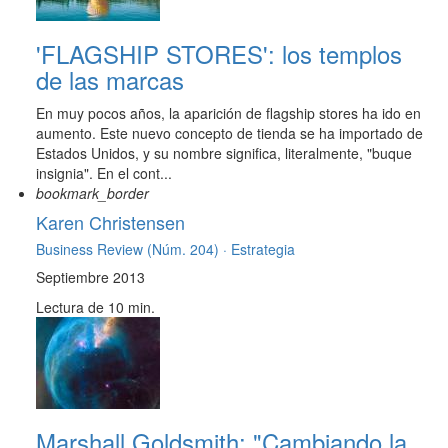
'FLAGSHIP STORES': los templos
de las marcas
En muy pocos años, la aparición de flagship stores ha ido en
aumento. Este nuevo concepto de tienda se ha importado de
Estados Unidos, y su nombre significa, literalmente, "buque
insignia". En el cont...
bookmark_border
Karen Christensen
Business Review (Núm. 204) ·
Estrategia
Septiembre 2013
Lectura de 10 min.
Marshall Goldsmith: "Cambiando la