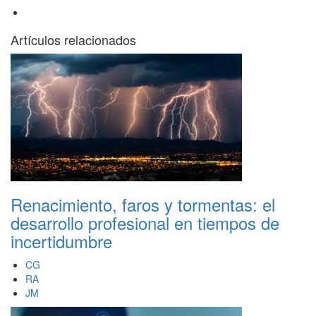
Artículos relacionados
Renacimiento, faros y tormentas: el
desarrollo profesional en tiempos de
incertidumbre
CG
RA
JM