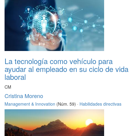
La tecnología como vehículo para
ayudar al empleado en su ciclo de vida
laboral
CM
Cristina Moreno
Management & Innovation
(Núm. 59) ·
Habilidades directivas