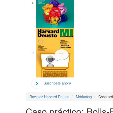
Suscríbete ahora
Revistas Harvard Deusto
Márketing
Caso prác
Caso práctico: Rolls-