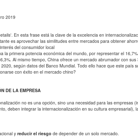
ero 2019
details'. En esta frase está la clave de la excelencia en internacionaliz
tante es aprovechar las similitudes entre mercados para obtener ahor
interés del consumidor local
na la primera potencia económica del mundo, por representar el 16,7%
 16,3%. Al mismo tiempo, China ofrece un mercado abrumador con sus 
 2020, según datos del Banco Mundial. Todo ello hace que este país s
cionarse con éxito en el mercado chino?
IÓN DE LA EMPRESA
cionalización no es una opción, sino una necesidad para las empresas
to, deben integrar la internacionalización en su cultura empresarial),
acional y
reducir el riesgo
de depender de un solo mercado.