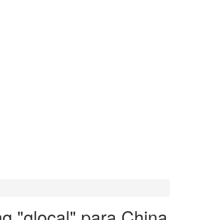
ng "glocal" para China