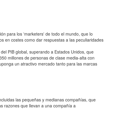
ación para los 'marketers' de todo el mundo, que lo
ros en costes como dar respuestas a las peculiaridades
 del PIB global, superando a Estados Unidos, que
350 millones de personas de clase media-alta con
uponga un atractivo mercado tanto para las marcas
 (incluidas las pequeñas y medianas compañías, que
 las razones que llevan a una compañía a