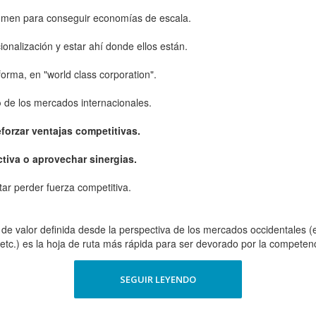
umen para conseguir economías de escala.
onalización y estar ahí donde ellos están.
forma, en "world class corporation".
o
de los mercados internacionales.
eforzar ventajas competitivas.
iva o aprovechar sinergias.
itar perder fuerza competitiva.
e valor definida desde la perspectiva de los mercados occidentales (e
tc.) es la hoja de ruta más rápida para ser devorado por la competenc
SEGUIR LEYENDO