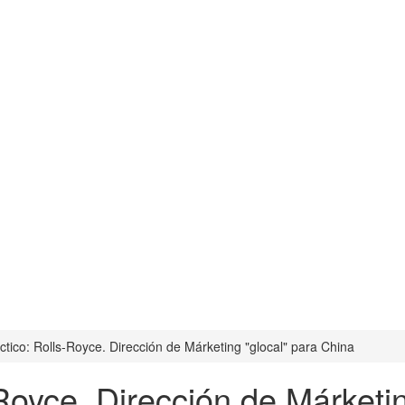
tico: Rolls-Royce. Dirección de Márketing "glocal" para China
Royce. Dirección de Márketi