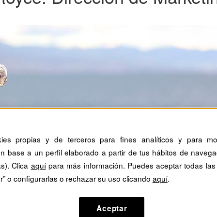
kies propias y de terceros para fines analíticos y para mos
n base a un perfil elaborado a partir de tus hábitos de navega
as). Clica
aquí
para más información. Puedes aceptar todas las
r” o configurarlas o rechazar su uso clicando
aquí
.
Aceptar