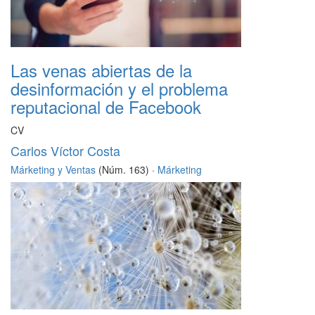
Las venas abiertas de la
desinformación y el problema
reputacional de Facebook
CV
Carlos Víctor Costa
Márketing y Ventas
(Núm. 163) ·
Márketing