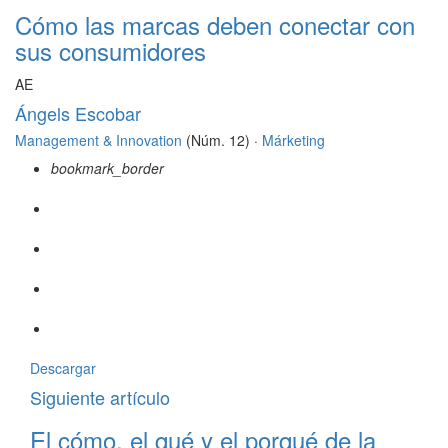
Cómo las marcas deben conectar con
sus consumidores
AE
Ángels Escobar
Management & Innovation
(Núm. 12) ·
Márketing
bookmark_border
Descargar
Siguiente artículo
El cómo, el qué y el porqué de la