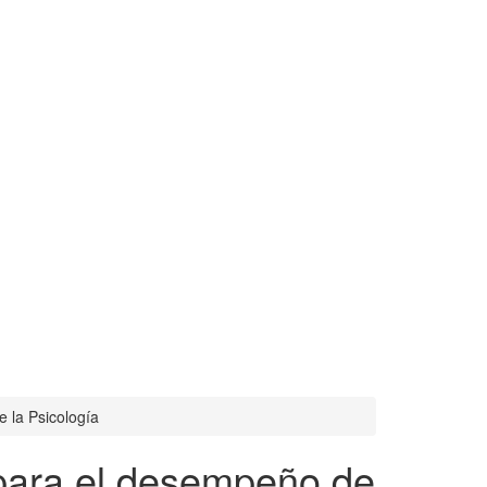
 la Psicología
 para el desempeño de