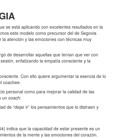
GIA
ue se está aplicando con excelentes resultados en la
namos este modelo como precursor del de Segovia
 la atención y las emociones con técnicas muy
rgó de desarrollar aquellas que tenían que ver con
 sesión, enfatizando la empatía consciente y la
consciente. Con ello quiere argumentar la esencia de lo
el coachee.
icio personal como para mejorar la calidad de las
a un
coach
:
d de “dejar ir” los pensamientos que lo distraen y
04) indica que la capacidad de estar presente es un
samientos de la mente y las emociones del corazón.