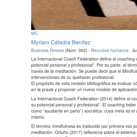
MC
Myriam Cátedra Benítez
Business Review
(Núm. 302) ·
Recursos humanos
· J
La Internacional Coach Federation define el coaching 
potencial personal y profesional”. Por su parte, el té
través de la meditación. Se puede decir que el Mindfu
intervenciones de su quehacer profesional.
El propósito de esta revisión bibliográfica es evaluar
en la praxis y proponer un nuevo modelo de aplicación
La Internacional Coach Federation (2014) define el co
su potencial personal y profesional”. El
coaching
bebe d
como “ayudante en parto”) socrática, cuya meta es el 
mismo.
El término mindfulness es traducido por primera vez p
meditación. Ortuño (2017) reflexiona sobre el sistema