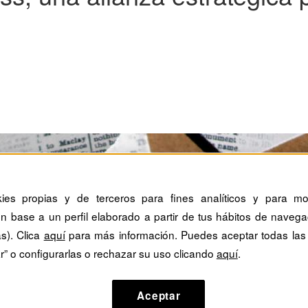
kies propias y de terceros para fines analíticos y para mos
n base a un perfil elaborado a partir de tus hábitos de navega
as). Clica
aquí
para más información. Puedes aceptar todas las
r” o configurarlas o rechazar su uso clicando
aquí
.
Aceptar