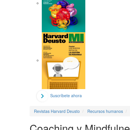
Suscríbete ahora
Revistas Harvard Deusto
Recursos humanos
Coaching y Mindfulne