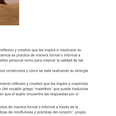
flexivo y creativo que les inspira a maximizar su
ciencia se practica de manera formal o informal a
eficio personal como para mejorar la calidad de las
mbos constructos y cómo se está realizando su sinergia
ento reflexivo y creativo que les inspira a maximizar
a
(del vocablo griego “maietikos” que puede traducirse
n que el sujeto encuentre las respuestas por sí
tica de manera formal o informal a través de la
icas de mindfulness y prácticas del corazón”, propio