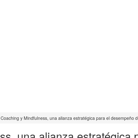
Coaching y Mindfulness, una alianza estratégica para el desempeño de
ss, una alianza estratégica