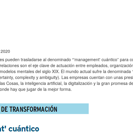
 2020
iones pueden trasladarse al denominado “'management' cuántico” para c
 relaciones son el eje clave de actuación entre empleados, organizació
modelos mentales del siglo XIX. El mundo actual sufre la denominada “
certainty, complexity y ambiguity). Las empresas cuentan con unas pres
as Cosas, la inteligencia artificial, la digitalización y la gran promesa 
onde hay que jugar de la mejor forma.