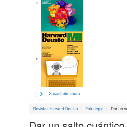
Suscríbete ahora
Revistas Harvard Deusto
Estrategia
Dar un s
Dar un salto cuántico