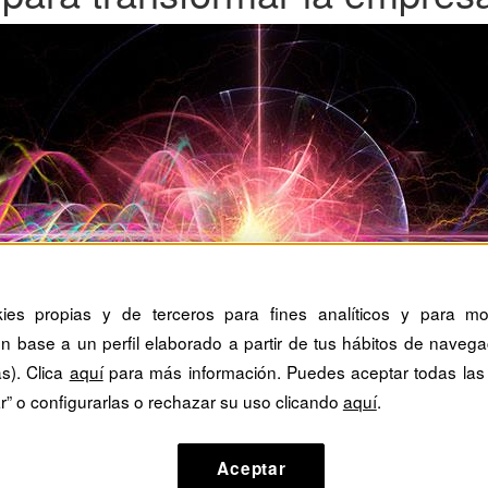
kies propias y de terceros para fines analíticos y para mos
n base a un perfil elaborado a partir de tus hábitos de navega
as). Clica
aquí
para más información. Puedes aceptar todas las
r” o configurarlas o rechazar su uso clicando
aquí
.
Aceptar