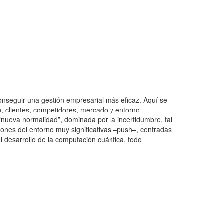
onseguir una gestión empresarial más eficaz. Aquí se
n, clientes, competidores, mercado y entorno
nueva normalidad”, dominada por la incertidumbre, tal
iones del entorno muy significativas –push–, centradas
del desarrollo de la computación cuántica, todo