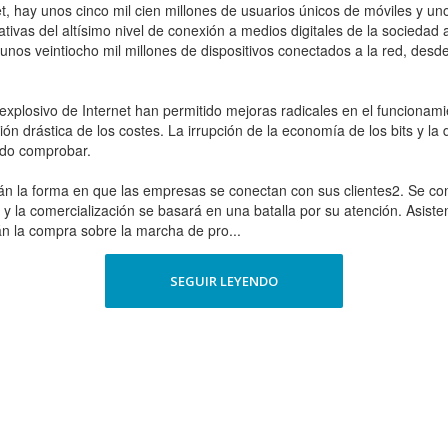
et, hay unos cinco mil cien millones de usuarios únicos de móviles y un
ivas del altísimo nivel de conexión a medios digitales de la sociedad act
 unos veintiocho mil millones de dispositivos conectados a la red, des
 explosivo de Internet han permitido mejoras radicales en el funcionam
ón drástica de los costes. La irrupción de la economía de los bits y la
ido comprobar.
marán la forma en que las empresas se conectan con sus clientes2. Se conv
 y la comercialización se basará en una batalla por su atención. Asis
n la compra sobre la marcha de pro...
SEGUIR LEYENDO