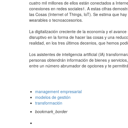
cuatro mil millones de ellos están conectados a Intern
conexiones en redes sociales1. A estas cifras demostrat
las Cosas (Internet of Things, IoT). Se estima que hay
wearables o tecnoaccesorios.
La digitalización creciente de la economía y el avance
disruptivo en la forma de hacer las cosas y una reducci
realidad, en los tres últimos decenios, que hemos pod
Los asistentes de inteligencia artificial (IA) transfor
personas obtendrán información de bienes y servicios,
entre un número abrumador de opciones y te permitirá
management empresarial
modelos de gestión
transformación
bookmark_border