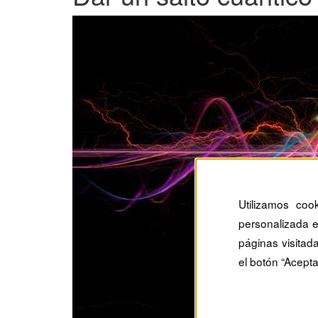
Utilizamos coo
personalizada e
páginas visitad
el botón “Acepta