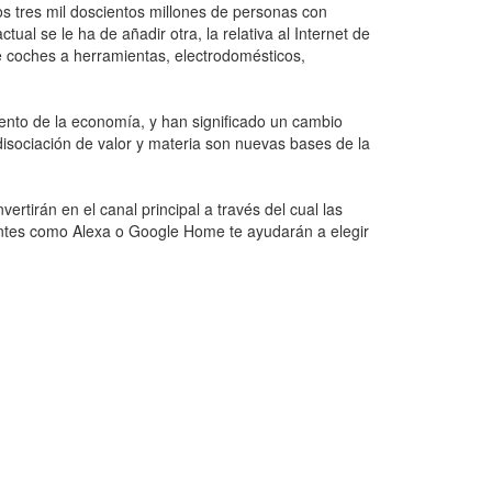
os tres mil doscientos millones de personas con
ual se le ha de añadir otra, la relativa al Internet de
de coches a herramientas, electrodomésticos,
iento de la economía, y han significado un cambio
 disociación de valor y materia son nuevas bases de la
ertirán en el canal principal a través del cual las
tentes como Alexa o Google Home te ayudarán a elegir