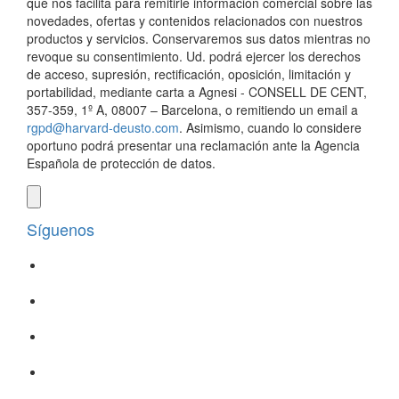
que nos facilita para remitirle información comercial sobre las
novedades, ofertas y contenidos relacionados con nuestros
productos y servicios. Conservaremos sus datos mientras no
revoque su consentimiento. Ud. podrá ejercer los derechos
de acceso, supresión, rectificación, oposición, limitación y
portabilidad, mediante carta a Agnesi - CONSELL DE CENT,
357-359, 1º A, 08007 – Barcelona, o remitiendo un email a
rgpd@harvard-deusto.com
. Asimismo, cuando lo considere
oportuno podrá presentar una reclamación ante la Agencia
Española de protección de datos.
Síguenos