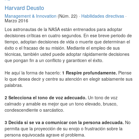
Harvard Deusto
Management & Innovation
(Núm. 22) ·
Habilidades directivas
·
Marzo 2016
Los astronautas de la NASA están entrenados para adoptar
decisiones críticas en cuatro segundos. En ese breve periodo de
tiempo, adoptan decisiones de vida o muerte que determinan el
éxito o el fracaso de su misión. Mediante el empleo de sus
técnicas, también usted puede adoptar rápidamente decisiones
que pongan fin a un conflicto y garanticen el éxito.
He aquí la forma de hacerlo:
1 Respire profundamente.
Piense
lo que desea decir y centre su atención en elegir sabiamente sus
palabras.
2 Selecciona el tono de voz adecuado.
Un tono de voz
calmado y amable es mejor que un tono elevado, brusco,
condescendiente o sarcástico.
3 Decida si se va a comunicar con la persona adecuada.
No
permita que la proyección de su enojo o frustración sobre la
persona equivocada agrave el problema.