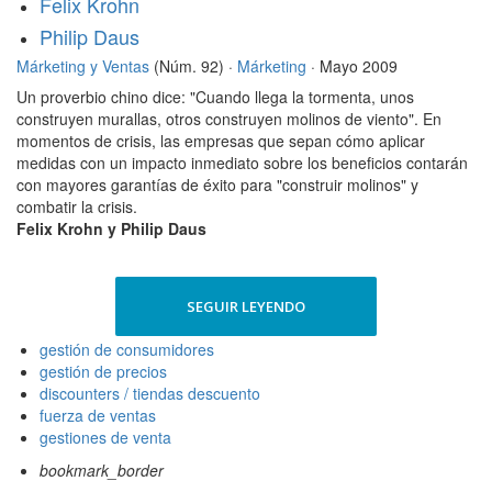
Felix Krohn
Philip Daus
Márketing y Ventas
(Núm. 92) ·
Márketing
· Mayo 2009
Un proverbio chino dice: "Cuando llega la tormenta, unos
construyen murallas, otros construyen molinos de viento". En
momentos de crisis, las empresas que sepan cómo aplicar
medidas con un impacto inmediato sobre los beneficios contarán
con mayores garantías de éxito para "construir molinos" y
combatir la crisis.
Felix Krohn y Philip Daus
SEGUIR LEYENDO
gestión de consumidores
gestión de precios
discounters / tiendas descuento
fuerza de ventas
gestiones de venta
bookmark_border