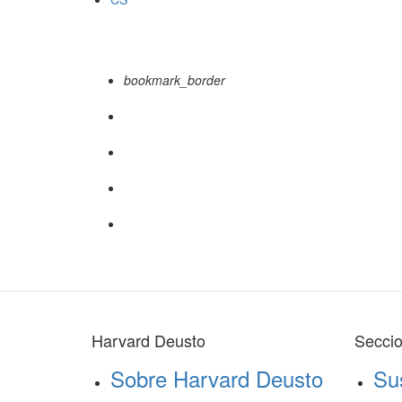
bookmark_border
Harvard Deusto
Secci
Sobre Harvard Deusto
Su