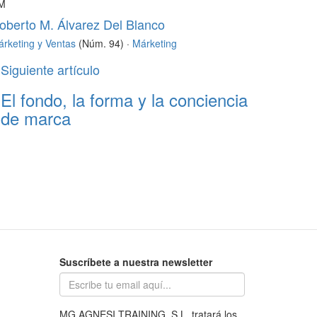
M
oberto M. Álvarez Del Blanco
rketing y Ventas
(Núm. 94) ·
Márketing
Siguiente artículo
El fondo, la forma y la conciencia
de marca
Suscríbete a nuestra newsletter
MG AGNESI TRAINING, S.L. tratará los