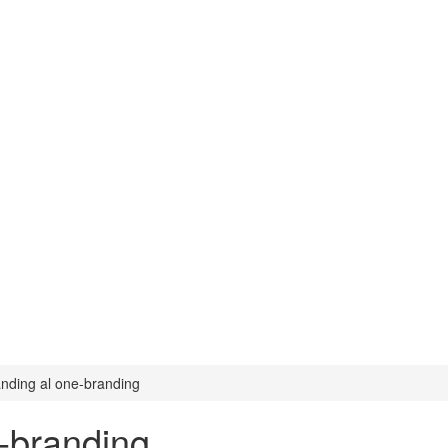
anding al one-branding
e-branding