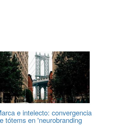
arca e intelecto: convergencia
e tótems en 'neurobranding