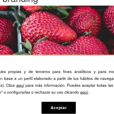
kies propias y de terceros para fines analíticos y para mos
n base a un perfil elaborado a partir de tus hábitos de navega
as). Clica
aquí
para más información. Puedes aceptar todas las
r” o configurarlas o rechazar su uso clicando
aquí
.
Aceptar