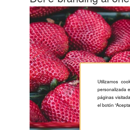
Utilizamos coo
personalizada e
páginas visitad
el botón “Acepta